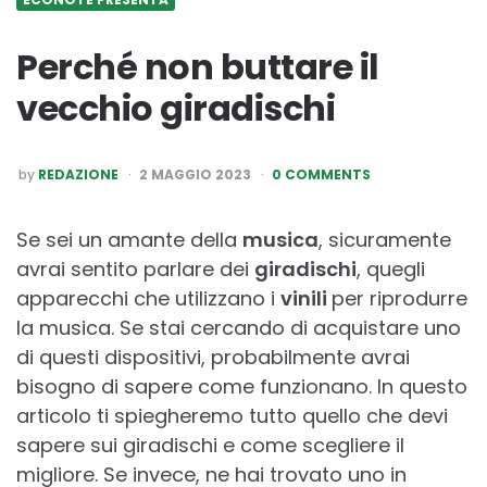
Perché non buttare il
vecchio giradischi
POSTED
by
REDAZIONE
2 MAGGIO 2023
0 COMMENTS
BY
Se sei un amante della
musica
, sicuramente
avrai sentito parlare dei
giradischi
, quegli
apparecchi che utilizzano i
vinili
per riprodurre
la musica. Se stai cercando di acquistare uno
di questi dispositivi, probabilmente avrai
bisogno di sapere come funzionano. In questo
articolo ti spiegheremo tutto quello che devi
sapere sui giradischi e come scegliere il
migliore. Se invece, ne hai trovato uno in