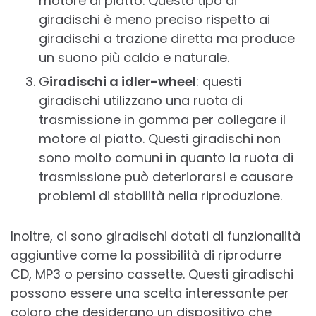
motore al piatto. Questo tipo di
giradischi è meno preciso rispetto ai
giradischi a trazione diretta ma produce
un suono più caldo e naturale.
G
iradischi a idler-wheel
: questi
giradischi utilizzano una ruota di
trasmissione in gomma per collegare il
motore al piatto. Questi giradischi non
sono molto comuni in quanto la ruota di
trasmissione può deteriorarsi e causare
problemi di stabilità nella riproduzione.
Inoltre, ci sono giradischi dotati di funzionalità
aggiuntive come la possibilità di riprodurre
CD, MP3 o persino cassette. Questi giradischi
possono essere una scelta interessante per
coloro che desiderano un dispositivo che