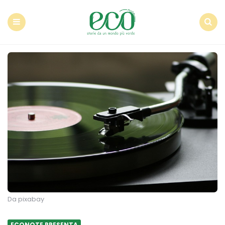
Econote
Menu
Search
Da pixabay
ECONOTE PRESENTA