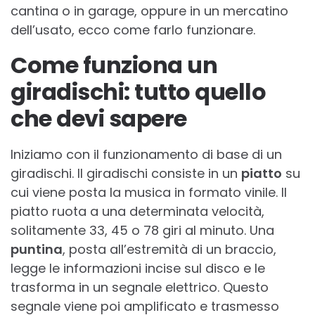
cantina o in garage, oppure in un mercatino
dell’usato, ecco come farlo funzionare.
Come funziona un
giradischi: tutto quello
che devi sapere
Iniziamo con il funzionamento di base di un
giradischi. Il giradischi consiste in un
piatto
su
cui viene posta la musica in formato vinile. Il
piatto ruota a una determinata velocità,
solitamente 33, 45 o 78 giri al minuto. Una
puntina
, posta all’estremità di un braccio,
legge le informazioni incise sul disco e le
trasforma in un segnale elettrico. Questo
segnale viene poi amplificato e trasmesso