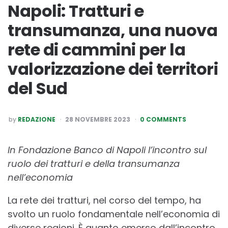
Napoli: Tratturi e
transumanza, una nuova
rete di cammini per la
valorizzazione dei territori
del Sud
POSTED
by
REDAZIONE
28 NOVEMBRE 2023
0 COMMENTS
BY
In Fondazione Banco di Napoli l’incontro sul
ruolo dei tratturi e della transumanza
nell’economia
La rete dei tratturi, nel corso del tempo, ha
svolto un ruolo fondamentale nell’economia di
diverse regioni. È quanto emerso dall’incontro