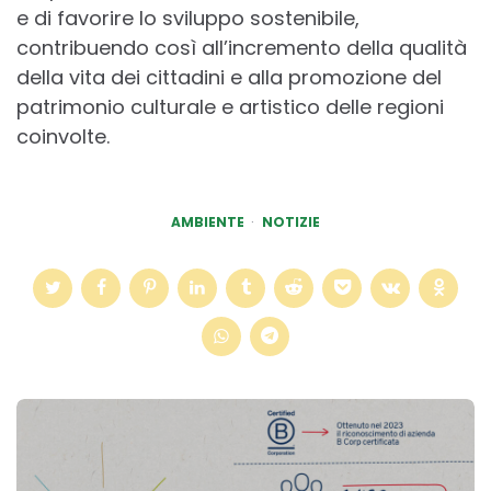
e di favorire lo sviluppo sostenibile,
contribuendo così all’incremento della qualità
della vita dei cittadini e alla promozione del
patrimonio culturale e artistico delle regioni
coinvolte.
AMBIENTE
NOTIZIE
Post
navigation