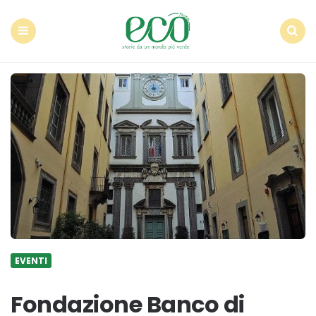
Econote
Menu
Search
EVENTI
Fondazione Banco di