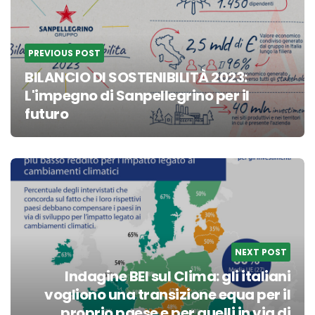
PREVIOUS POST
BILANCIO DI SOSTENIBILITÀ 2023:
L'impegno di Sanpellegrino per il
futuro
NEXT POST
Indagine BEI sul Clima: gli italiani
vogliono una transizione equa per il
proprio paese e per quelli in via di