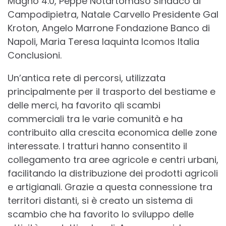
Magno 4.0, Peppe Notartomaso Sindaco di
Campodipietra, Natale Carvello Presidente Gal
Kroton, Angelo Marrone Fondazione Banco di
Napoli, Maria Teresa Iaquinta Icomos Italia
Conclusioni.
Un’antica rete di percorsi, utilizzata
principalmente per il trasporto del bestiame e
delle merci, ha favorito qli scambi
commerciali tra le varie comunità e ha
contribuito alla crescita economica delle zone
interessate. I tratturi hanno consentito il
collegamento tra aree agricole e centri urbani,
facilitando la distribuzione dei prodotti agricoli
e artigianali. Grazie a questa connessione tra
territori distanti, si è creato un sistema di
scambio che ha favorito lo sviluppo delle