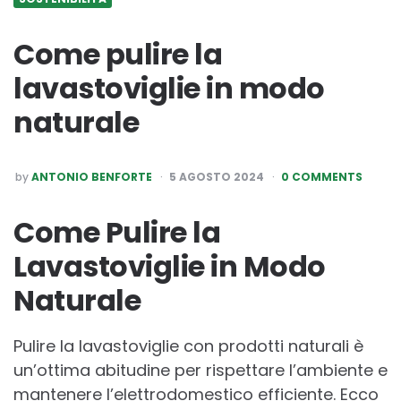
Come pulire la
lavastoviglie in modo
naturale
POSTED
by
ANTONIO BENFORTE
5 AGOSTO 2024
0 COMMENTS
BY
Come Pulire la
Lavastoviglie in Modo
Naturale
Pulire la lavastoviglie con prodotti naturali è
un’ottima abitudine per rispettare l’ambiente e
mantenere l’elettrodomestico efficiente. Ecco