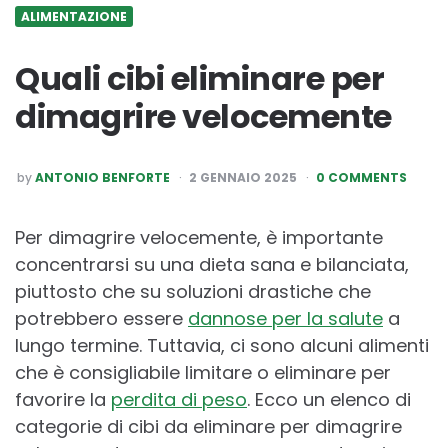
ALIMENTAZIONE
Quali cibi eliminare per
dimagrire velocemente
POSTED
by
ANTONIO BENFORTE
2 GENNAIO 2025
0 COMMENTS
BY
Per dimagrire velocemente, è importante
concentrarsi su una dieta sana e bilanciata,
piuttosto che su soluzioni drastiche che
potrebbero essere
dannose per la salute
a
lungo termine. Tuttavia, ci sono alcuni alimenti
che è consigliabile limitare o eliminare per
favorire la
perdita di peso
. Ecco un elenco di
categorie di cibi da eliminare per dimagrire