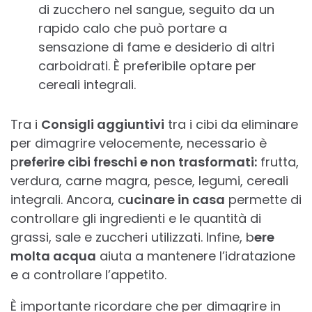
di zucchero nel sangue, seguito da un
rapido calo che può portare a
sensazione di fame e desiderio di altri
carboidrati. È preferibile optare per
cereali integrali.
Tra i
Consigli aggiuntivi
tra i cibi da eliminare
per dimagrire velocemente, necessario è
p
referire cibi freschi e non trasformati:
frutta,
verdura, carne magra, pesce, legumi, cereali
integrali. Ancora, c
ucinare in casa
permette di
controllare gli ingredienti e le quantità di
grassi, sale e zuccheri utilizzati. Infine, b
ere
molta acqua
aiuta a mantenere l’idratazione
e a controllare l’appetito.
È importante ricordare che per dimagrire in