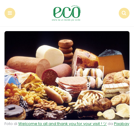
Econote
Menu
Search
Foto di
Welcome to all and thank you for your visit ! ツ
da
Pixabay