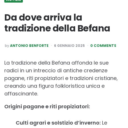
Da dove arriva la
tradizione della Befana
POSTED
by
ANTONIO BENFORTE
6 GENNAIO 2025
0 COMMENTS
BY
La tradizione della Befana affonda le sue
radici in un intreccio di antiche credenze
pagane, riti propiziatori e tradizioni cristiane,
creando una figura folkloristica unica e
affascinante.
Origini pagane e riti propiziatori:
Culti agrari e solstizio d’inverno:
Le