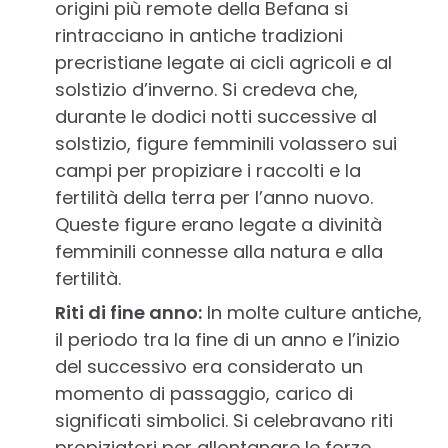
origini più remote della Befana si
rintracciano in antiche tradizioni
precristiane legate ai cicli agricoli e al
solstizio d’inverno. Si credeva che,
durante le dodici notti successive al
solstizio, figure femminili volassero sui
campi per propiziare i raccolti e la
fertilità della terra per l’anno nuovo.
Queste figure erano legate a divinità
femminili connesse alla natura e alla
fertilità.
Riti di fine anno:
In molte culture antiche,
il periodo tra la fine di un anno e l’inizio
del successivo era considerato un
momento di passaggio, carico di
significati simbolici. Si celebravano riti
propiziatori per allontanare le forze