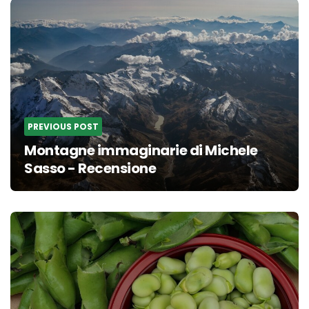
Post
navigation
PREVIOUS POST
Montagne immaginarie di Michele
Sasso - Recensione