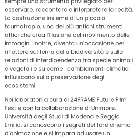
sempre uno strumento privilegiato per
osservare, raccontare e interpretare la realtà.
La costruzione insieme di un piccolo
taumatropio, uno dei più antichi strumenti
ottici che crea l’illusione del movimento delle
immagini, inoltre, diventa un’occasione per
riflettere sul tema della biodiversità e sulle
relazioni di interdipendenza tra specie animali
e vegetali e su come i cambiamenti climatici
influiscano sulla preservazione degli
ecosistemi.
Nei laboratori a cura di 24FRAME Future Film
Fest e con la collaborazione di Unimore,
Università degli Studi di Modena e Reggio
Emilia, si conoscono i segreti del fare cinema
d’animazione e si impara ad usare un