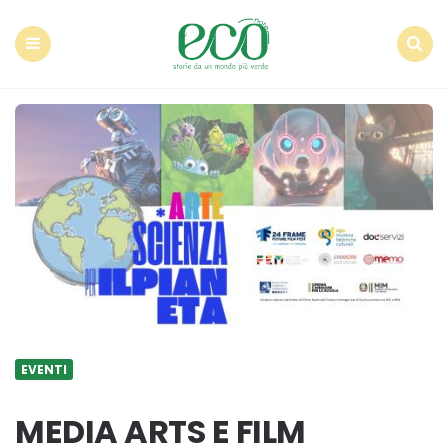
Econote
Menu
Search
EVENTI
MEDIA ARTS E FILM