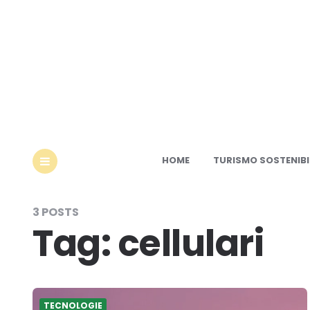
Ec
HOME
TURISMO SOSTENIBI
MENU
3 POSTS
Tag:
cellulari
TECNOLOGIE