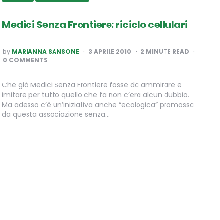
Medici Senza Frontiere: riciclo cellulari
POSTED
by
MARIANNA SANSONE
3 APRILE 2010
2
MINUTE READ
BY
0 COMMENTS
Che già Medici Senza Frontiere fosse da ammirare e
imitare per tutto quello che fa non c’era alcun dubbio.
Ma adesso c’è un’iniziativa anche “ecologica” promossa
da questa associazione senza…