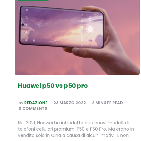
Huawei p50 vs p50 pro
POSTED
by
REDAZIONE
23 MARZO 2022
2
MINUTE READ
BY
0 COMMENTS
Nel 2021, Huawei ha introdotto due nuovi modelli di
telefoni cellulari premium: P50 e P50 Pro. Ma erano in
vendita solo in Cina a causa di alcuni motivi. E non…