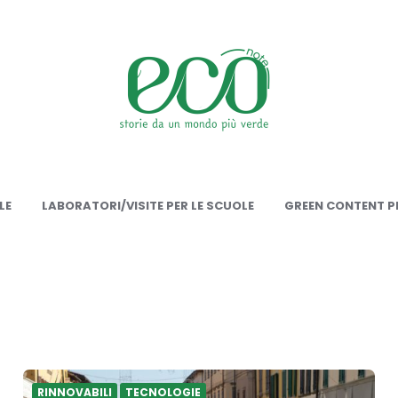
onote
LE
LABORATORI/VISITE PER LE SCUOLE
GREEN CONTENT PE
RINNOVABILI
TECNOLOGIE