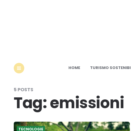
Ec
HOME
TURISMO SOSTENIBI
MENU
5 POSTS
Tag:
emissioni
TECNOLOGIE