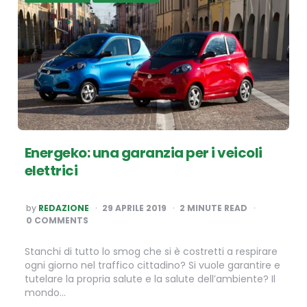
Energeko: una garanzia per i veicoli
elettrici
POSTED
by
REDAZIONE
29 APRILE 2019
2
MINUTE READ
BY
0 COMMENTS
Stanchi di tutto lo smog che si è costretti a respirare
ogni giorno nel traffico cittadino? Si vuole garantire e
tutelare la propria salute e la salute dell’ambiente? Il
mondo…