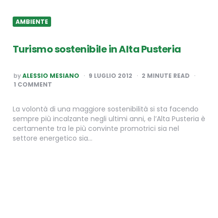
AMBIENTE
Turismo sostenibile in Alta Pusteria
POSTED
by
ALESSIO MESIANO
9 LUGLIO 2012
2
MINUTE READ
BY
1 COMMENT
La volontà di una maggiore sostenibilità si sta facendo
sempre più incalzante negli ultimi anni, e l’Alta Pusteria è
certamente tra le più convinte promotrici sia nel
settore energetico sia…