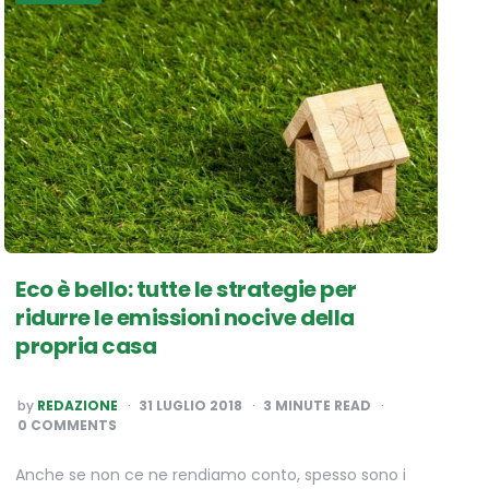
Eco è bello: tutte le strategie per
ridurre le emissioni nocive della
propria casa
POSTED
by
REDAZIONE
31 LUGLIO 2018
3
MINUTE READ
BY
0 COMMENTS
Anche se non ce ne rendiamo conto, spesso sono i