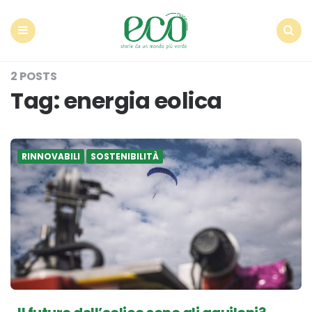
Econote
Menu
Search
2 POSTS
Tag:
energia eolica
RINNOVABILI
SOSTENIBILITÀ