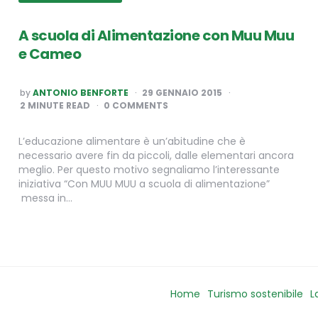
A scuola di Alimentazione con Muu Muu
e Cameo
POSTED
by
ANTONIO BENFORTE
29 GENNAIO 2015
BY
2
MINUTE READ
0 COMMENTS
L’educazione alimentare è un’abitudine che è
necessario avere fin da piccoli, dalle elementari ancora
meglio. Per questo motivo segnaliamo l’interessante
iniziativa “Con MUU MUU a scuola di alimentazione”
messa in…
Home
Turismo sostenibile
L