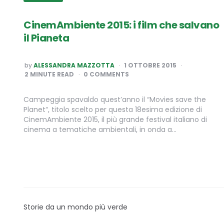
CinemAmbiente 2015: i film che salvano
il Pianeta
POSTED
by
ALESSANDRA MAZZOTTA
1 OTTOBRE 2015
BY
2
MINUTE READ
0 COMMENTS
Campeggia spavaldo quest’anno il “Movies save the
Planet“, titolo scelto per questa 18esima edizione di
CinemAmbiente 2015, il più grande festival italiano di
cinema a tematiche ambientali, in onda a…
Storie da un mondo più verde