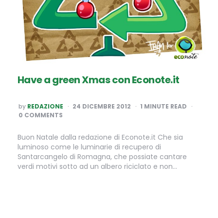
Have a green Xmas con Econote.it
POSTED
by
REDAZIONE
24 DICEMBRE 2012
1
MINUTE READ
BY
0 COMMENTS
Buon Natale dalla redazione di Econote.it Che sia
luminoso come le luminarie di recupero di
Santarcangelo di Romagna, che possiate cantare
verdi motivi sotto ad un albero riciclato e non…