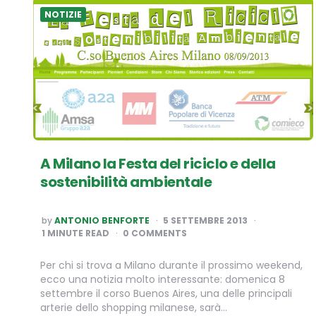
NOTIZIE
A Milano la Festa del riciclo e della
sostenibilità ambientale
POSTED
by
ANTONIO BENFORTE
5 SETTEMBRE 2013
BY
1
MINUTE READ
0 COMMENTS
Per chi si trova a Milano durante il prossimo weekend,
ecco una notizia molto interessante: domenica 8
settembre il corso Buenos Aires, una delle principali
arterie dello shopping milanese, sarà…