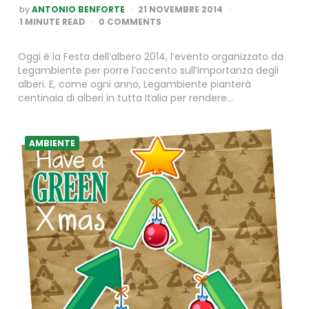
POSTED
by
ANTONIO BENFORTE
21 NOVEMBRE 2014
BY
1
MINUTE READ
0 COMMENTS
Oggi è la Festa dell’albero 2014, l’evento organizzato da
Legambiente per porre l’accento sull’importanza degli
alberi. E, come ogni anno, Legambiente pianterà
centinaia di alberi in tutta Italia per rendere…
AMBIENTE