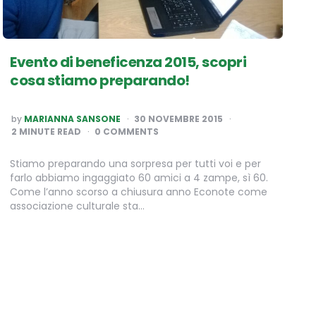
Evento di beneficenza 2015, scopri
cosa stiamo preparando!
POSTED
by
MARIANNA SANSONE
30 NOVEMBRE 2015
BY
2
MINUTE READ
0 COMMENTS
Stiamo preparando una sorpresa per tutti voi e per
farlo abbiamo ingaggiato 60 amici a 4 zampe, sì 60.
Come l’anno scorso a chiusura anno Econote come
associazione culturale sta…