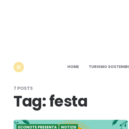
Ec
HOME
TURISMO SOSTENIBI
MENU
7 POSTS
Tag:
festa
ECONOTE PRESENTA
NOTIZIE