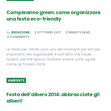
Compleanno green: come organizzare
una festa eco-friendly
POSTED
by
REDAZIONE
2 OTTOBRE 2017
2
MINUTE READ
BY
0 COMMENTS
Le feste per i bimbi sono uno dei momenti per loro più
importanti. Ma organizzarle è tutt’altro che facile.
Questo perché spesso risultano essere tutte uguali,
come se fossero fatte…
AMBIENTE
Festa dell’albero 2014: abbracciate gli
alberi!