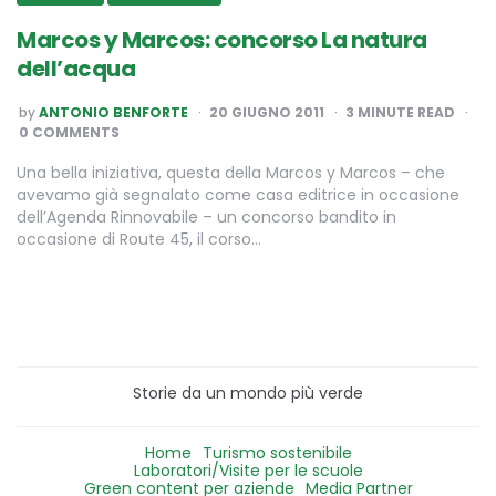
Marcos y Marcos: concorso La natura
dell’acqua
POSTED
by
ANTONIO BENFORTE
20 GIUGNO 2011
3
MINUTE READ
BY
0 COMMENTS
Una bella iniziativa, questa della Marcos y Marcos – che
avevamo già segnalato come casa editrice in occasione
dell’Agenda Rinnovabile – un concorso bandito in
occasione di Route 45, il corso…
Storie da un mondo più verde
Home
Turismo sostenibile
Laboratori/Visite per le scuole
Green content per aziende
Media Partner