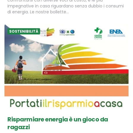
confrontarsi con diverse voci di costo, e le più
impegnative in casa riguardano senza dubbio i consumi
di energia. Le nostre bollette…
SOSTENIBILITÀ
Risparmiare energia è un gioco da
ragazzi