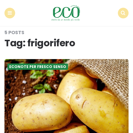
Econote
Menu
Search
5 POSTS
Tag:
frigorifero
ECONOTE PER FRESCO SENSO