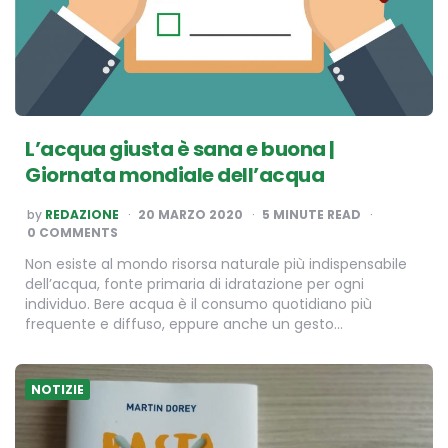
L’acqua giusta è sana e buona |
Giornata mondiale dell’acqua
POSTED
by
REDAZIONE
20 MARZO 2020
5
MINUTE READ
BY
0 COMMENTS
Non esiste al mondo risorsa naturale più indispensabile
dell’acqua, fonte primaria di idratazione per ogni
individuo. Bere acqua è il consumo quotidiano più
frequente e diffuso, eppure anche un gesto…
NOTIZIE