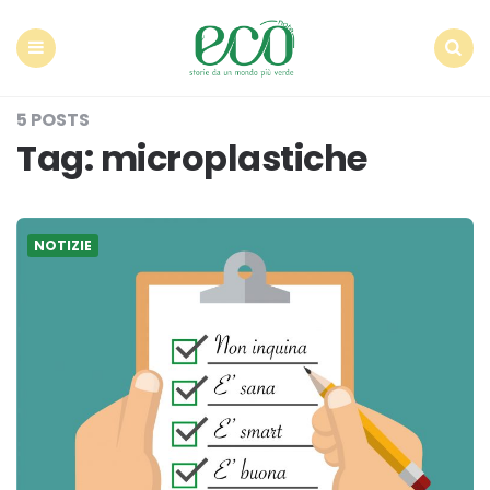
Econote
Menu
Search
5 POSTS
Tag:
microplastiche
NOTIZIE