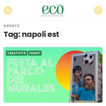
Econote
Menu
Search
5 POSTS
Tag:
napoli est
CREATIVITÀ
EVENTI