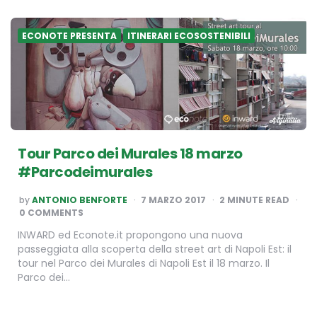
ECONOTE PRESENTA
ITINERARI ECOSOSTENIBILI
Tour Parco dei Murales 18 marzo
#Parcodeimurales
POSTED
by
ANTONIO BENFORTE
7 MARZO 2017
2
MINUTE READ
BY
0 COMMENTS
INWARD ed Econote.it propongono una nuova
passeggiata alla scoperta della street art di Napoli Est: il
tour nel Parco dei Murales di Napoli Est il 18 marzo. Il
Parco dei…