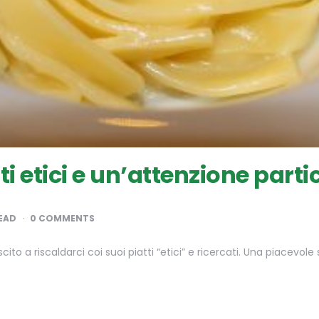
 etici e un’attenzione partic
EAD
0 COMMENTS
ito a riscaldarci coi suoi piatti “etici” e ricercati. Una piacevo