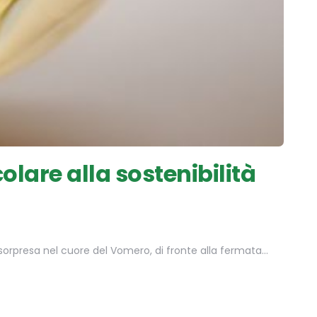
olare alla sostenibilità
le sorpresa nel cuore del Vomero, di fronte alla fermata…