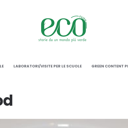
onote
LE
LABORATORI/VISITE PER LE SCUOLE
GREEN CONTENT PE
od