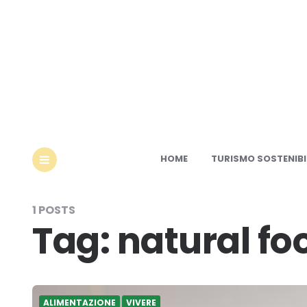
Ec
HOME
TURISMO SOSTENIBI
MENU
1 POSTS
Tag:
natural fo
ALIMENTAZIONE
VIVERE