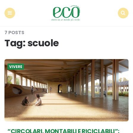
Econote
Menu
Search
7 POSTS
Tag:
scuole
VIVERE
“CIRCOLARI, MONTABILI E RICICLABILI”: