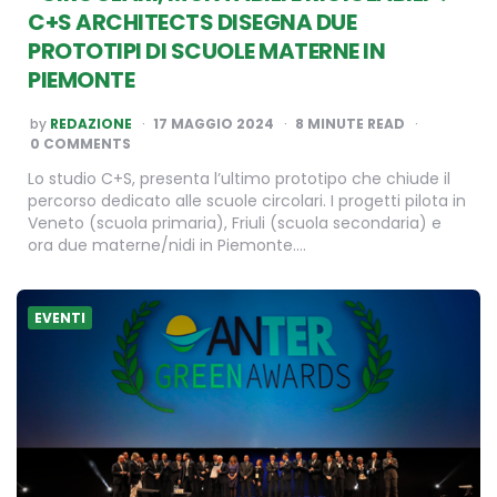
C+S ARCHITECTS DISEGNA DUE
PROTOTIPI DI SCUOLE MATERNE IN
PIEMONTE
POSTED
by
REDAZIONE
17 MAGGIO 2024
8
MINUTE READ
BY
0 COMMENTS
Lo studio C+S, presenta l’ultimo prototipo che chiude il
percorso dedicato alle scuole circolari. I progetti pilota in
Veneto (scuola primaria), Friuli (scuola secondaria) e
ora due materne/nidi in Piemonte….
EVENTI