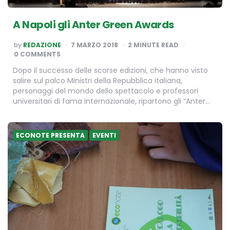
A Napoli gli Anter Green Awards
POSTED
by
REDAZIONE
7 MARZO 2018
2
MINUTE READ
BY
0 COMMENTS
Dopo il successo delle scorse edizioni, che hanno visto
salire sul palco Ministri della Repubblica italiana,
personaggi del mondo dello spettacolo e professori
universitari di fama internazionale, ripartono gli “Anter…
ECONOTE PRESENTA
EVENTI