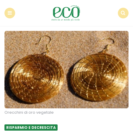
Econote
Menu
Search
Orecchini di oro vegetale
RISPARMIO E DECRESCITA