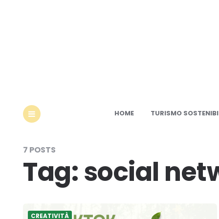
Ec
HOME
TURISMO SOSTENIBI
MENU
7 POSTS
Tag:
social net
CREATIVITÀ