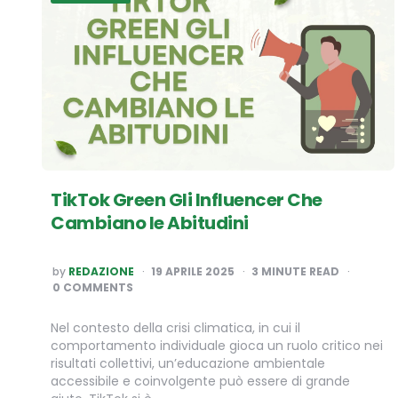
TikTok Green Gli Influencer Che
Cambiano le Abitudini
POSTED
by
REDAZIONE
19 APRILE 2025
3
MINUTE READ
BY
0 COMMENTS
Nel contesto della crisi climatica, in cui il
comportamento individuale gioca un ruolo critico nei
risultati collettivi, un’educazione ambientale
accessibile e coinvolgente può essere di grande