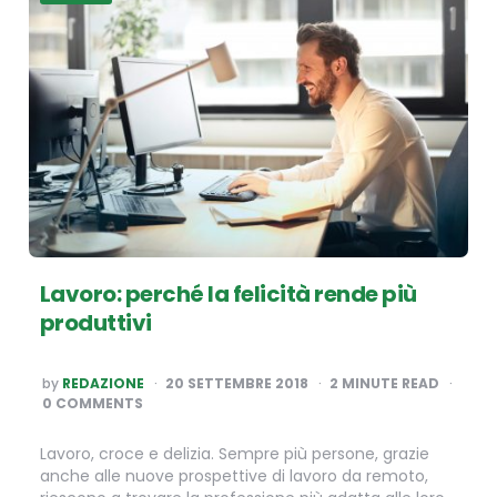
Lavoro: perché la felicità rende più
produttivi
POSTED
by
REDAZIONE
20 SETTEMBRE 2018
2
MINUTE READ
BY
0 COMMENTS
Lavoro, croce e delizia. Sempre più persone, grazie
anche alle nuove prospettive di lavoro da remoto,