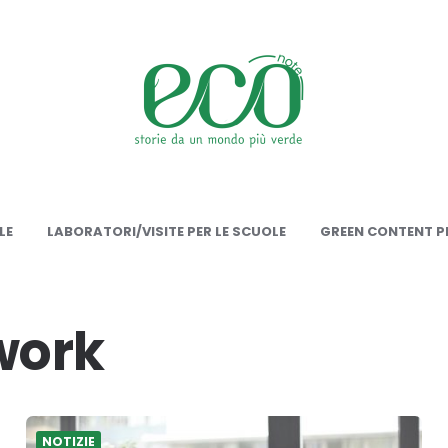
onote
LE
LABORATORI/VISITE PER LE SCUOLE
GREEN CONTENT PE
work
NOTIZIE