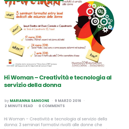
Hi Woman – Creatività e tecnologia al
servizio della donna
POSTED
by
MARIANNA SANSONE
9 MARZO 2016
BY
2
MINUTE READ
0 COMMENTS
Hi Woman – Creatività e tecnologia al servizio della
donna: 3 seminari formativi rivolti alle donne che