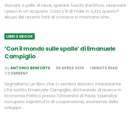
Giocare a palle di neve, sparare fuochi d’artificio, osservare
i pesci in un acquario. Cosa c’è di male in tutto questo?
Alcuni dei recenti fatti di cronaca ci mostrano che…
LIBRI E EBOOK
‘Con il mondo sulle spalle’ di Emanuele
Campiglio
POSTED
by
ANTONIO BENFORTE
30 APRILE 2010
1
MINUTE READ
BY
1 COMMENT
Segnaliamo un libro che ci sembra davvero interessante.
L’ha scritto Emanuele Campiglio, dottorando di ricerca in
Economia Politica presso l’Università di Pavia. Essendosi
occupato soprattutto di cooperazione, economia dello
sviluppo…