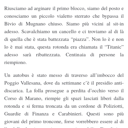
Riusciamo ad arginare il primo blocco, siamo del posto e
conosciamo un piccolo vialetto sterrato che bypassa il
Bivio di Mugnano chiuso. Siamo più vicini al sit-in
adesso. Scavalchiamo un cancello e ci troviamo al di là
di quella che è stata battezzata “piazza”. Non lo è e non
lo è mai stata, questa rotonda era chiamata il “Titanic”
adesso sarà ribattezzata. Centinaia di persone la
riempiono.
Un autobus è stato messo di traverso all’imbocco del
Poggio Vallesana, dove da settimane c’è il presidio anti-
discarica. La folla prosegue a perdita d’occhio verso il
Corso di Marano, riempie gli spazi lasciati liberi dalla
rotonda e si ferma troncata da un cordone di Poliziotti,
Guardie di Finanza e Carabinieri. Questi sono più
giovani del primo troncone, forse vorrebbero essere al di