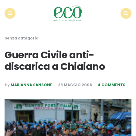
Econote
Menu
Search
Senza categoria
Guerra Civile anti-
discarica a Chiaiano
POSTED
by
MARIANNA SANSONE
23 MAGGIO 2008
4 COMMENTS
BY