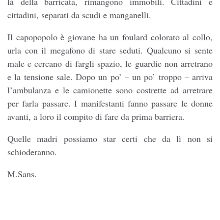
là della barricata, rimangono immobili. Cittadini e
cittadini, separati da scudi e manganelli.
Il capopopolo è giovane ha un foulard colorato al collo,
urla con il megafono di stare seduti. Qualcuno si sente
male e cercano di fargli spazio, le guardie non arretrano
e la tensione sale. Dopo un po’ – un po’ troppo – arriva
l’ambulanza e le camionette sono costrette ad arretrare
per farla passare. I manifestanti fanno passare le donne
avanti, a loro il compito di fare da prima barriera.
Quelle madri possiamo star certi che da lì non si
schioderanno.
M.Sans.