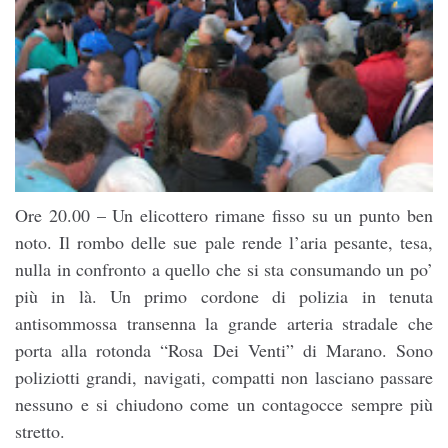
Ore 20.00 – Un elicottero rimane fisso su un punto ben
noto. Il rombo delle sue pale rende l’aria pesante, tesa,
nulla in confronto a quello che si sta consumando un po’
più in là. Un primo cordone di polizia in tenuta
antisommossa transenna la grande arteria stradale che
porta alla rotonda “Rosa Dei Venti” di Marano. Sono
poliz
iotti grandi, navigati, compatti non lasciano passare
nessuno e si chiudono come un contagocce sempre più
stretto.