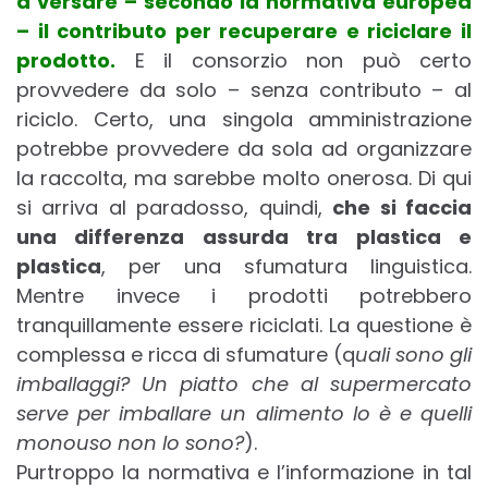
a versare – secondo la normativa europea
– il contributo per recuperare e riciclare il
prodotto.
E il consorzio non può certo
provvedere da solo – senza contributo – al
riciclo. Certo, una singola amministrazione
potrebbe provvedere da sola ad organizzare
la raccolta, ma sarebbe molto onerosa. Di qui
si arriva al paradosso, quindi,
che si faccia
una differenza assurda tra plastica e
plastica
, per una sfumatura linguistica.
Mentre invece i prodotti potrebbero
tranquillamente essere riciclati. La questione è
complessa e ricca di sfumature (q
uali sono gli
imballaggi? Un piatto che al supermercato
serve per imballare un alimento lo è e quelli
monouso non lo sono?
).
Purtroppo la normativa e l’informazione in tal