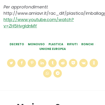
Per approfondimenti:
http://www.amiavr.it/rac_dif/plastica/imballag
http://www.youtube.com/watch?
v=ZH5HvgldnMY
DECRETO
MONOUSO
PLASTICA
RIFIUTI
RONCHI
UNIONE EUROPEA