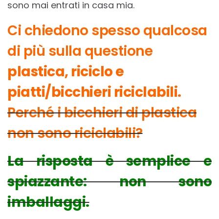
sono mai entrati in casa mia.
Ci chiedono spesso qualcosa
di più sulla questione
plastica, riciclo e
piatti/bicchieri
riciclabili.
Perché i bicchieri di plastica
non sono riciclabili?
La risposta è semplice e
spiazzante: non sono
imballaggi
.