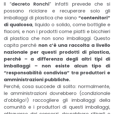
Il “
decreto Ronchi
” infatti prevede che si
possano riciclare e recuperare solo gli
imballaggi di plastica che siano
“contenitori”
di qualcosa
, liquido o solido, come bottiglie e
flaconi, e non i prodotti come piatti e bicchieri
di plastica che non sono imballaggi. Questo
capita perché
non c’è una raccolta a livello
nazionale per questi prodotti di plastica,
perché – a differenza degli altri tipi di
imballaggi – non esiste alcun tipo di
“responsabilità condivisa” tra produttori e
amministrazioni pubbliche.
Perché, cosa succede di solito: normalmente,
le amministrazioni dovrebbero (condizionale
d’obbligo!) raccogliere gli imballaggi della
comunità e i produttori di questi imballaggi,
attraverso dei consorzi, dovrebbero ritirarli e