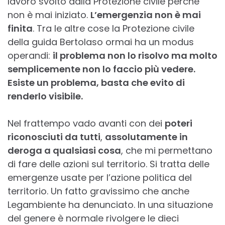
lavoro svolto dalla Protezione civile perché
non è mai iniziato.
L’emergenzia non è mai
finita
. Tra le altre cose la Protezione civile
della guida Bertolaso ormai ha un modus
operandi:
il problema non lo risolvo ma molto
semplicemente non lo faccio più vedere.
Esiste un problema, basta che evito di
renderlo visibile.
Nel frattempo vado avanti con dei
poteri
riconosciuti da tutti
,
assolutamente in
deroga a qualsiasi cosa
, che mi permettano
di fare delle azioni sul territorio. Si tratta delle
emergenze usate per l’azione politica del
territorio. Un fatto gravissimo che anche
Legambiente ha denunciato. In una situazione
del genere è normale rivolgere le dieci