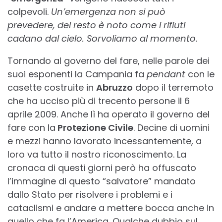
colpevoli.
Un’emergenza non si può
prevedere, del resto è noto come i rifiuti
cadano dal cielo. Sorvoliamo al momento.
Tornando al governo del fare, nelle parole dei
suoi esponenti la Campania fa
pendant
con le
casette costruite in
Abruzzo
dopo il terremoto
che ha ucciso più di trecento persone il 6
aprile 2009. Anche lì ha operato il governo del
fare con la
Protezione Civile
. Decine di uomini
e mezzi hanno lavorato incessantemente, a
loro va tutto il nostro riconoscimento. La
cronaca di questi giorni però ha offuscato
l’immagine di questo “salvatore” mandato
dallo Stato per risolvere i problemi e i
cataclismi e andare a mettere bocca anche in
quello che fa l’America. Qualche dubbio sul