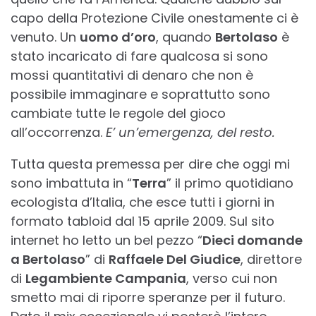
capo della Protezione Civile onestamente ci è
venuto. Un
uomo d’oro
, quando
Bertolaso
è
stato incaricato di fare qualcosa si sono
mossi quantitativi di denaro che non è
possibile immaginare e soprattutto sono
cambiate tutte le regole del gioco
all’occorrenza.
E’ un’emergenza, del resto.
Tutta questa premessa per dire che oggi mi
sono imbattuta in “
Terra
” il primo quotidiano
ecologista d’Italia, che esce tutti i giorni in
formato tabloid dal 15 aprile 2009. Sul sito
internet ho letto un bel pezzo “
Dieci domande
a Bertolaso
” di
Raffaele Del Giudice
, direttore
di
Legambiente Campania
, verso cui non
smetto mai di riporre speranze per il futuro.