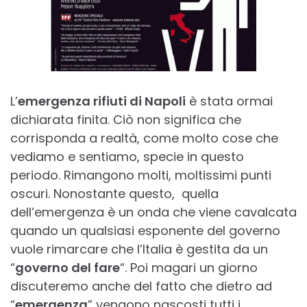
L’
emergenza rifiuti di Napoli
è stata ormai
dichiarata finita. Ciò non significa che
corrisponda a realtà, come molto cose che
vediamo e sentiamo, specie in questo
periodo. Rimangono molti, moltissimi punti
oscuri. Nonostante questo, quella
dell’emergenza è un onda che viene cavalcata
quando un qualsiasi esponente del governo
vuole rimarcare che l’Italia è gestita da un
“
governo del fare
“. Poi magari un giorno
discuteremo anche del fatto che dietro ad
“
emergenza
” vengono nascosti tutti i