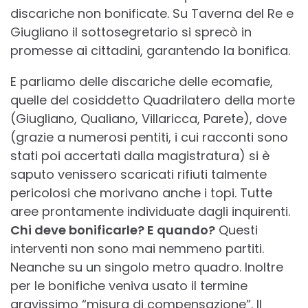
discariche non bonificate. Su Taverna del Re e
Giugliano il sottosegretario si sprecò in
promesse ai cittadini, garantendo la bonifica.
E parliamo delle discariche delle ecomafie,
quelle del cosiddetto Quadrilatero della morte
(Giugliano, Qualiano, Villaricca, Parete), dove
(grazie a numerosi pentiti, i cui racconti sono
stati poi accertati dalla magistratura) si è
saputo venissero scaricati rifiuti talmente
pericolosi che morivano anche i topi. Tutte
aree prontamente individuate dagli inquirenti.
Chi deve bonificarle? E quando?
Questi
interventi non sono mai nemmeno partiti.
Neanche su un singolo metro quadro. Inoltre
per le bonifiche veniva usato il termine
gravissimo “misura di compensazione”. Il