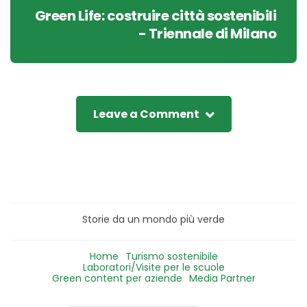
Green Life: costruire città sostenibili
- Triennale di Milano
Leave a Comment
Storie da un mondo più verde
Home
Turismo sostenibile
Laboratori/Visite per le scuole
Green content per aziende
Media Partner