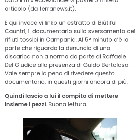
Dato il mix eccezionale vi posterò l’intero
articolo (da terranews.it).
E qui invece vi linko un estratto di Biùtiful
Cauntri, il documentario sullo sversamento dei
rifiuti tossici in Campania. Al 5° minuto c’è la
parte che riguarda la denuncia di una
discarica non a norma da parte di Raffaele
Del Giudice alla presenza di Guido Bertolaso.
Vale sempre la pena di rivedere questo
documentario, in questi giorni ancora di più.
Quindi lascio a lui il compito di mettere
insieme i pezzi
. Buona lettura.