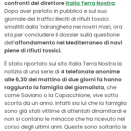
confronti del direttore
Italia Terra Nostra
.
Dopo aver parlato in pubblico e sul suo
giornale dei traffici illeciti di rifiuti tossici
smaltiti dalla ‘ndrangheta nei nostri mari, ora
sta per concludere il dossier sulla questione
dell’
affondamento nel Mediterraneo di navi
piene di rifiuti tossici.
È stato riportato sul sito Italia Terra Nostra la
notizia di una serie di
4 telefonate anonime
alle 6,30 del mattino di due giorni fa hanno
raggiunto la famiglia del giornalista
, che
come Saviano o la Capacchione, vive sotto
scorta da un anno. Infatti sia lui che la famiglia
sono già stati vittime di attentati dinamitardi e
non si contano le minacce che ha ricevuto nel
corso degli ultimi anni. Queste sono soltanto le