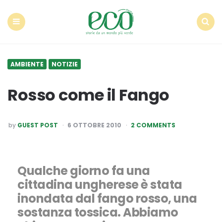
Econote
Menu
Search
AMBIENTE
NOTIZIE
Rosso come il Fango
POSTED
by
GUEST POST
6 OTTOBRE 2010
2 COMMENTS
BY
Qualche giorno fa una
cittadina ungherese è stata
inondata dal fango rosso, una
sostanza tossica. Abbiamo