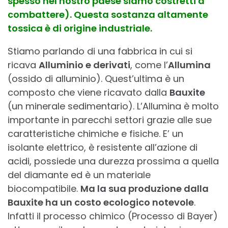
spesso nel nostro paese siamo costretti a
combattere). Questa sostanza altamente
tossica è di origine industriale.
Stiamo parlando di una fabbrica in cui si
ricava
Alluminio e derivati
, come l’
Allumina
(ossido di alluminio). Quest’ultima è un
composto che viene ricavato dalla
Bauxite
(un minerale sedimentario). L’Allumina è molto
importante in parecchi settori grazie alle sue
caratteristiche chimiche e fisiche. E’ un
isolante elettrico, è resistente all’azione di
acidi, possiede una durezza prossima a quella
del diamante ed è un materiale
biocompatibile.
Ma la sua produzione dalla
Bauxite ha un costo ecologico notevole
.
Infatti il processo chimico (Processo di Bayer)