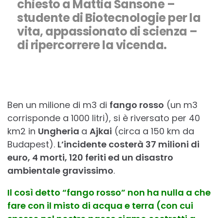
chiesto a Mattia Sansone
–
studente di Biotecnologie per la
vita, appassionato di scienza
–
di ripercorrere la vicenda.
Ben un milione di m3 di
fango rosso
(un m3
corrisponde a 1000 litri), si è riversato per 40
km2 in
Ungheria
a
Ajkai
(circa a 150 km da
Budapest).
L’incidente costerà 37 milioni di
euro, 4 morti, 120 feriti ed un disastro
ambientale gravissimo
.
Il così detto “fango rosso” non ha nulla a che
fare con il misto di acqua e terra (con cui