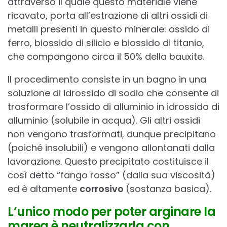
attraverso il quale questo materiale viene
ricavato, porta all’estrazione di altri ossidi di
metalli presenti in questo minerale: ossido di
ferro, biossido di silicio e biossido di titanio,
che compongono circa il 50% della bauxite.
Il procedimento consiste in un bagno in una
soluzione di idrossido di sodio che consente di
trasformare l’ossido di alluminio in idrossido di
alluminio (solubile in acqua). Gli altri ossidi
non vengono trasformati, dunque precipitano
(poiché insolubili) e vengono allontanati dalla
lavorazione. Questo precipitato costituisce il
così detto “fango rosso” (dalla sua viscosità)
ed è altamente
corrosivo
(sostanza basica).
L’unico modo per poter arginare la
marea è neutralizzarla con