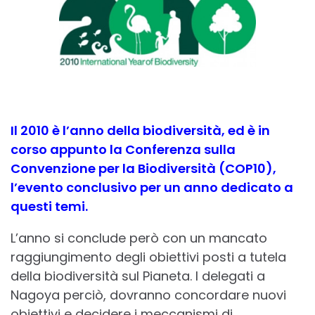
Il 2010 è l’anno della biodiversità, ed è in
corso appunto la Conferenza sulla
Convenzione per la Biodiversità (COP10),
l’evento conclusivo per un anno dedicato a
questi temi.
L’anno si conclude però con un mancato
raggiungimento degli obiettivi posti a tutela
della biodiversità sul Pianeta. I delegati a
Nagoya perciò, dovranno concordare nuovi
obiettivi e decidere i meccanismi di