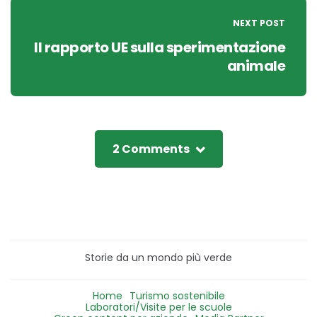
NEXT POST
Il rapporto UE sulla sperimentazione
animale
2 Comments
Storie da un mondo più verde
Home
Turismo sostenibile
Laboratori/Visite per le scuole