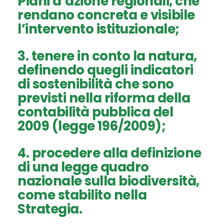
Piani d’azione regionali
, che
rendano concreta e visibile
l’intervento istituzionale;
3. tenere in conto la natura,
definendo quegli
indicatori
di sostenibilità
che sono
previsti nella riforma della
contabilità pubblica del
2009 (legge 196/2009);
4. procedere alla definizione
di una
legge quadro
nazionale sulla biodiversità
,
come stabilito nella
Strategia.