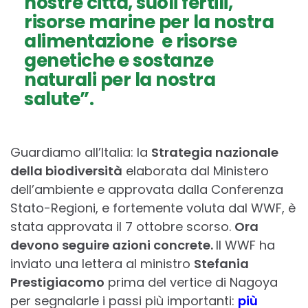
nostre città, suoli fertili,
risorse marine per la nostra
alimentazione e risorse
genetiche e sostanze
naturali per la nostra
salute”.
Guardiamo all’Italia: la
Strategia
nazionale
della biodiversità
elaborata dal Ministero
dell’ambiente e approvata dalla Conferenza
Stato-Regioni, e fortemente voluta dal WWF, è
stata approvata il 7 ottobre scorso.
Ora
devono seguire azioni concrete.
Il WWF ha
inviato una lettera al ministro
Stefania
Prestigiacomo
prima del vertice di Nagoya
per segnalarle i passi più importanti:
più