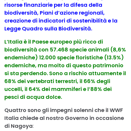
risorse finanziarie per la difesa della
biodiversità, Piani d’azione regionali,
creazione di indicatori di sostenibilità e la
Legge Quadro sulla Biodiversità.
L’Italia è il Paese europeo più ricco di
biodiversità con 57.468 specie animali (8,6%
endemiche) 12.000 specie floristiche (13.5%)
endemiche, ma molto di questo patrimonio
si sta perdendo. Sono a rischio attuamente il
68% dei vertebrati terrestri, il 66% degli
uccelli, il 64% dei mammiferi e l’88% dei
pesci di acqua dolce.
Quattro sono gli impegni solenni che il WWF
Italia chiede al nostro Governo in occasione
di Nagoya
: