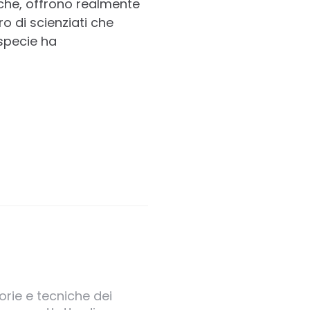
che, offrono realmente
o di scienziati che
specie ha
orie e tecniche dei