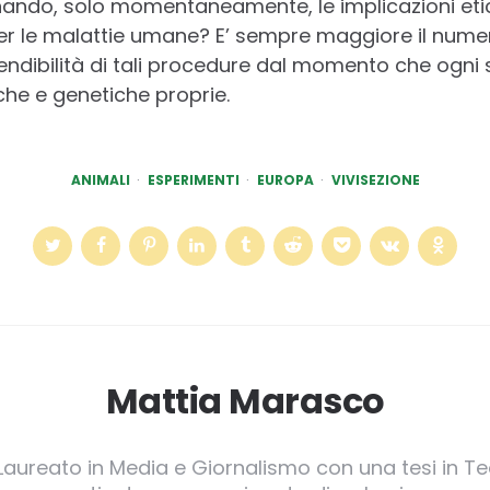
ando, solo momentaneamente, le implicazioni eti
 per le malattie umane? E’ sempre maggiore il numer
ndibilità di tali procedure dal momento che ogni 
che e genetiche proprie.
ANIMALI
ESPERIMENTI
EUROPA
VIVISEZIONE
Mattia Marasco
 Laureato in Media e Giornalismo con una tesi in Te