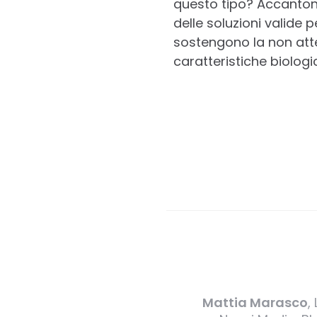
questo tipo? Accanton
delle soluzioni valide
sostengono la non atte
caratteristiche biologi
Mattia Marasco
,