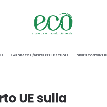
onote
LE
LABORATORI/VISITE PER LE SCUOLE
GREEN CONTENT PE
rto UE sulla