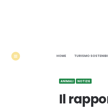
Ec
HOME
TURISMO SOSTENIBI
MENU
ANIMALI
NOTIZIE
Il rappo