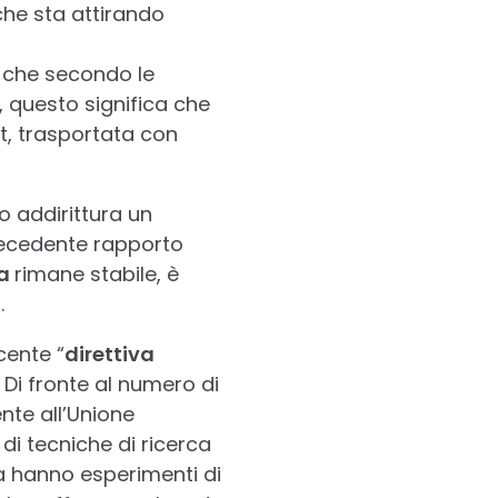
che sta attirando
 che secondo le
, questo significa che
t, trasportata con
o addirittura un
 precedente rapporto
ia
rimane stabile, è
.
cente “
direttiva
. Di fronte al numero di
ente all’Unione
di tecniche di ricerca
a hanno esperimenti di