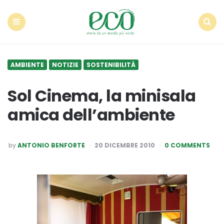
Econote
Menu
Search
AMBIENTE
NOTIZIE
SOSTENIBILITÀ
Sol Cinema, la minisala
amica dell’ambiente
POSTED
by
ANTONIO BENFORTE
20 DICEMBRE 2010
0 COMMENTS
BY