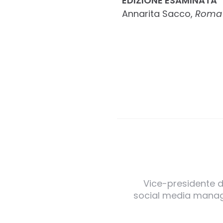
EDIZIONE ESAMINATA
Annarita Sacco,
Roma 
Vice-presidente de
social media manager