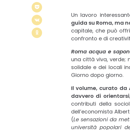
Un lavoro interessant
guida su Roma, ma n
capitale, che può offr
confronto e di creativit
Roma acqua e sapon
una città viva, verde
solidale e dei locali i
Giorno dopo giorno.
Il volume, curato da
davvero di orientars
contributi della soci
dell’economista Alber
(
Le sensazioni da mett
università popolari d