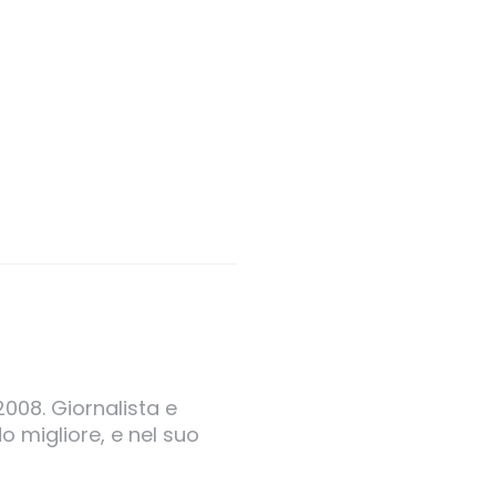
0
2008. Giornalista e
o migliore, e nel suo