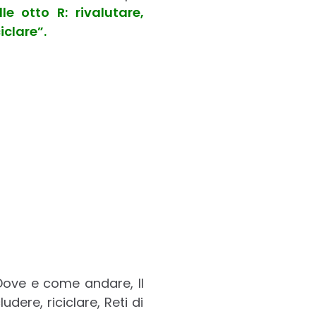
le otto R: rivalutare,
ciclare”.
ove e come andare, Il
dere, riciclare, Reti di