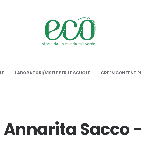
onote
LE
LABORATORI/VISITE PER LE SCUOLE
GREEN CONTENT PE
i: Annarita Sacco