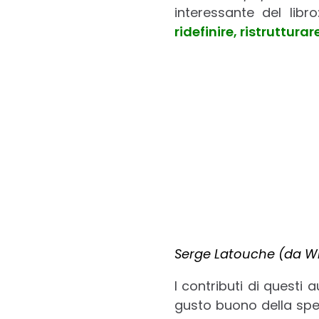
interessante del libr
ridefinire, ristrutturare
Serge Latouche (da W
I contributi di questi 
gusto buono della spesa