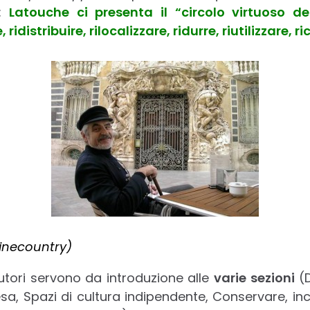
o:
Latouche ci presenta il “circolo virtuoso del
, ridistribuire, rilocalizzare, ridurre, riutilizzare, ri
inecountry)
autori servono da introduzione alle
varie sezioni
(D
, Spazi di cultura indipendente, Conservare, inclu