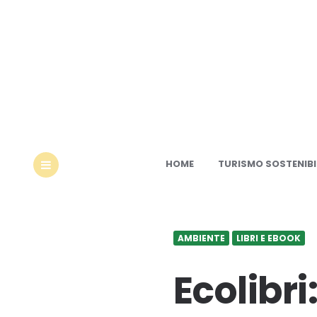
Ec
HOME
TURISMO SOSTENIBI
MENU
AMBIENTE
LIBRI E EBOOK
Ecolibr