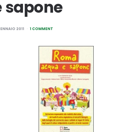
e sapone
GENNAIO 2011
1 COMMENT