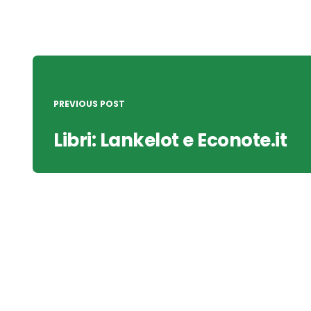
Post
navigation
PREVIOUS POST
Libri: Lankelot e Econote.it