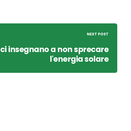
NEXT POST
 ci insegnano a non sprecare
l'energia solare