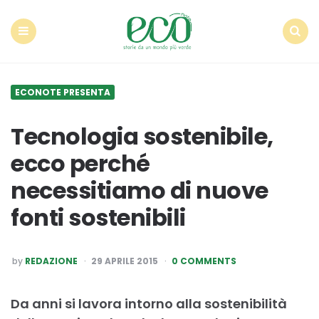
Econote
Menu
Search
ECONOTE PRESENTA
Tecnologia sostenibile,
ecco perché
necessitiamo di nuove
fonti sostenibili
POSTED
by
REDAZIONE
29 APRILE 2015
0 COMMENTS
BY
Da anni si lavora intorno alla sostenibilità