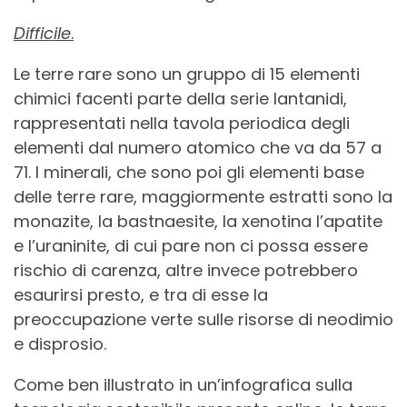
Difficile
.
Le terre rare sono un gruppo di 15 elementi
chimici facenti parte della serie lantanidi,
rappresentati nella tavola periodica degli
elementi dal numero atomico che va da 57 a
71. I minerali, che sono poi gli elementi base
delle terre rare, maggiormente estratti sono la
monazite, la bastnaesite, la xenotina l’apatite
e l’uraninite, di cui pare non ci possa essere
rischio di carenza, altre invece potrebbero
esaurirsi presto, e tra di esse la
preoccupazione verte sulle risorse di neodimio
e disprosio.
Come ben illustrato in un’infografica sulla