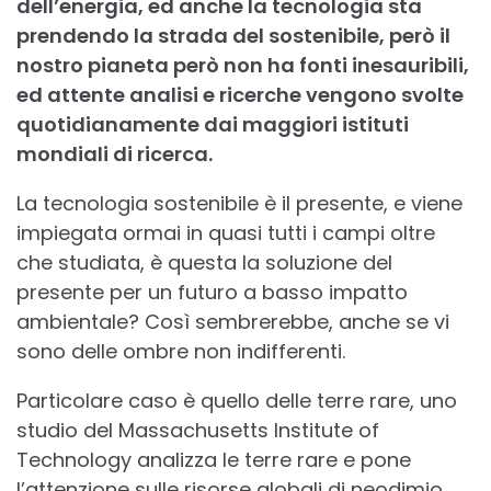
dell’energia, ed anche la tecnologia sta
prendendo la strada del sostenibile, però il
nostro pianeta però non ha fonti inesauribili,
ed attente analisi e ricerche vengono svolte
quotidianamente dai maggiori istituti
mondiali di ricerca.
La tecnologia sostenibile è il presente, e viene
impiegata ormai in quasi tutti i campi oltre
che studiata, è questa la soluzione del
presente per un futuro a basso impatto
ambientale? Così sembrerebbe, anche se vi
sono delle ombre non indifferenti.
Particolare caso è quello delle terre rare, uno
studio del Massachusetts Institute of
Technology analizza le terre rare e pone
l’attenzione sulle risorse globali di neodimio,