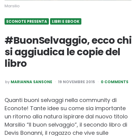
Marsilio
ECONOTE PRESENTA
LIBRI E EBOOK
#BuonSelvaggio, ecco chi
si aggiudica le copie del
libro
POSTED
by
MARIANNA SANSONE
19 NOVEMBRE 2015
0 COMMENTS
BY
Quanti buoni selvaggi nella community di
Econote! Tante idee su come sia importante
un ritorno alla natura ispirare dal nuovo titolo
Marsilio “Il buon selvaggio”, il secondo libro di
Devis Bonanni, il ragazzo che vive sulle