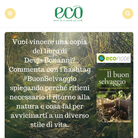
Econote
Menu
Search