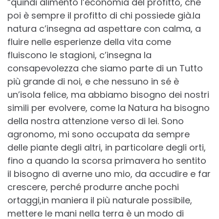
“quindi alimento l’economia del profitto, che
poi è sempre il profitto di chi possiede già.la
natura c’insegna ad aspettare con calma, a
fluire nelle esperienze della vita come
fluiscono le stagioni, c’insegna la
consapevolezza che siamo parte di un Tutto
più grande di noi, e che nessuno in sé è
un’isola felice, ma abbiamo bisogno dei nostri
simili per evolvere, come la Natura ha bisogno
della nostra attenzione verso di lei. Sono
agronomo, mi sono occupata da sempre
delle piante degli altri, in particolare degli orti,
fino a quando la scorsa primavera ho sentito
il bisogno di averne uno mio, da accudire e far
crescere, perché produrre anche pochi
ortaggi,in maniera il più naturale possibile,
mettere le mani nella terra è un modo di