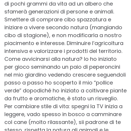
di pochi grammi da vita ad un albero che
sfamerà generazioni di persone e animali.
Smettere di comprare cibo spazzatura e
iniziare a vivere secondo natura (mangiando
cibo di stagione), e non modificarla a nostro
piacimento e interesse. Diminuire l’agricoltura
intensiva e valorizzare i prodotti del territorio.
Come avvicinarsi alla natura? Io ho iniziato
per gioco seminando un paio di peperoncini
nel mio giardino vedendo crescere seguendoli
passo a passo ho scoperto il mio “pollice
verde” dopodiché ho iniziato a coltivare piante
da frutto e aromatiche, è stato un risveglio.
Per cambiare stile di vita: spegni la TV inizia a
leggere, vado spesso in bosco a camminare
col cane (molto rilassante), sii padrone di te
stesso, rispetta la natura gli animali e le