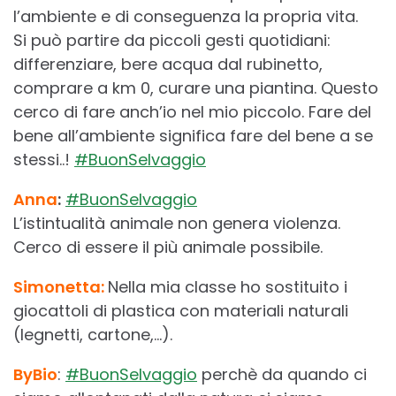
l’ambiente e di conseguenza la propria vita.
Si può partire da piccoli gesti quotidiani:
differenziare, bere acqua dal rubinetto,
comprare a km 0, curare una piantina. Questo
cerco di fare anch’io nel mio piccolo. Fare del
bene all’ambiente significa fare del bene a se
stessi..!
#BuonSelvaggio
Anna
:
#BuonSelvaggio
L’istintualità animale non genera violenza.
Cerco di essere il più animale possibile.
Simonetta:
Nella mia classe ho sostituito i
giocattoli di plastica con materiali naturali
(legnetti, cartone,…).
ByBio
:
#BuonSelvaggio
perchè da quando ci