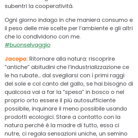
subentri la cooperativitá.
Ogni giorno indago in che maniera consumo e
il peso delle mie scelte per l’ambiente e gli altri
che lo condividono con me.
#buonselvaggio
Jacopo
: Ritornare alla natura: riscoprire
“antiche” abitudini che l’industrializzazione ce
le ha rubate… dal svegliarsi con i primi raggi
del sole e col canto del gallo, se hai bisogno di
qualcosa vai a far la “spesa” in bosco o nel
proprio orto essere il più autosufficiente
possibile, inquinare il meno possibile usando
prodotti ecologici. Stare a contatto con la
natura perché è la madre di tutto, essa ci
nutre, ci regala sensazioni uniche, un semino