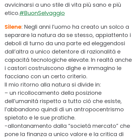
avvicinarsi a uno stile di vita più sano e più
etico.
#BuonSelvaggio
Silene
: Negli anni l’uomo ha creato un solco a
separare la natura da se stesso, appiattento i
deboli di turno da una parte ed eleggendosi
dall’altra a unico detentore di razionalitá e
capacitá tecnologiche elevate. In realtá anche
i castori costruiscono dighe e immagino le
facciano con un certo criterio.
Il mio ritorno alla natura si divide in:
– un ricollocamento della posizione
dell’umanitá rispetto a tutto ció che esiste,
l’abbandono quindi di un antropocentrismo
spietato e le sue pratiche.
-allontanamento dalla “societá mercato” che
pone la finanza a unico valore e la critica di