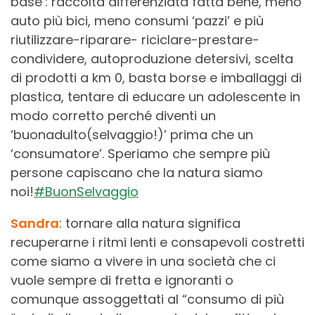
base’: raccolta differenziata fatta bene, meno
auto più bici, meno consumi ‘pazzi’ e più
riutilizzare-riparare- riciclare-prestare-
condividere, autoproduzione detersivi, scelta
di prodotti a km 0, basta borse e imballaggi di
plastica, tentare di educare un adolescente in
modo corretto perché diventi un
‘buonadulto(selvaggio!)’ prima che un
‘consumatore’. Speriamo che sempre più
persone capiscano che la natura siamo
noi!
#BuonSelvaggio
Sandra
: tornare alla natura significa
recuperarne i ritmi lenti e consapevoli costretti
come siamo a vivere in una società che ci
vuole sempre di fretta e ignoranti o
comunque assoggettati al “consumo di più