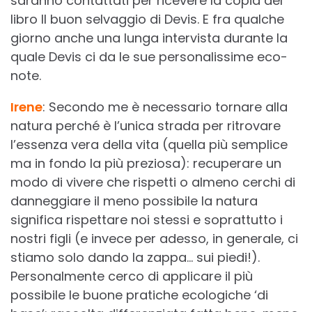
saranno contattati per ricevere la copia del
libro Il buon selvaggio di Devis. E fra qualche
giorno anche una lunga intervista durante la
quale Devis ci da le sue personalissime eco-
note.
Irene
: Secondo me è necessario tornare alla
natura perché è l’unica strada per ritrovare
l’essenza vera della vita (quella più semplice
ma in fondo la più preziosa): recuperare un
modo di vivere che rispetti o almeno cerchi di
danneggiare il meno possibile la natura
significa rispettare noi stessi e soprattutto i
nostri figli (e invece per adesso, in generale, ci
stiamo solo dando la zappa… sui piedi!).
Personalmente cerco di applicare il più
possibile le buone pratiche ecologiche ‘di