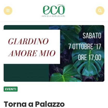
Econote
Menu
Search
EVENTI
Torna a Palazzo