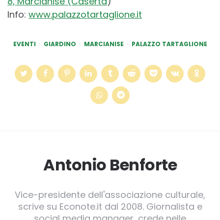
8,
Marcianise
(Caserta
)
Info:
www.palazzotartaglione.i
t
EVENTI
GIARDINO
MARCIANISE
PALAZZO TARTAGLIONE
Antonio Benforte
Vice-presidente dell'associazione culturale,
scrive su Econote.it dal 2008. Giornalista e
social media manager, crede nelle