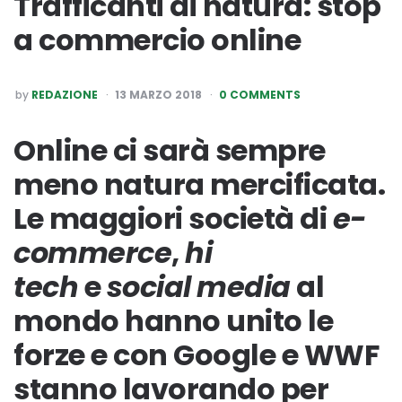
Trafficanti di natura: stop
a commercio online
POSTED
by
REDAZIONE
13 MARZO 2018
0 COMMENTS
BY
Online ci sarà sempre
meno natura mercificata.
Le maggiori società di
e-
commerce
,
hi
tech
e
social media
al
mondo hanno unito le
forze e con Google e WWF
stanno lavorando per