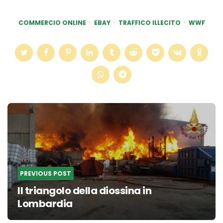
COMMERCIO ONLINE
EBAY
TRAFFICO ILLECITO
WWF
Post
navigation
PREVIOUS POST
Il triangolo della diossina in
Lombardia