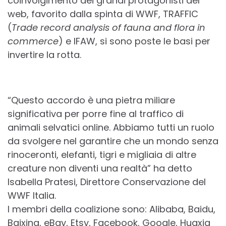
coinvolgimento dei grandi protagonisti del
web, favorito dalla spinta di WWF, TRAFFIC
(
Trade record analysis of fauna and flora in
commerce
) e IFAW, si sono poste le basi per
invertire la rotta.
“Questo accordo è una pietra miliare
significativa per porre fine al traffico di
animali selvatici online. Abbiamo tutti un ruolo
da svolgere nel garantire che un mondo senza
rinoceronti, elefanti, tigri e migliaia di altre
creature non diventi una realtà” ha detto
Isabella Pratesi, Direttore Conservazione del
WWF Italia.
I membri della coalizione sono: Alibaba, Baidu,
Baixing, eBay, Etsy, Facebook, Google, Huaxia