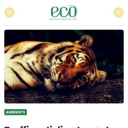
Econote
Menu
Search
AMBIENTE