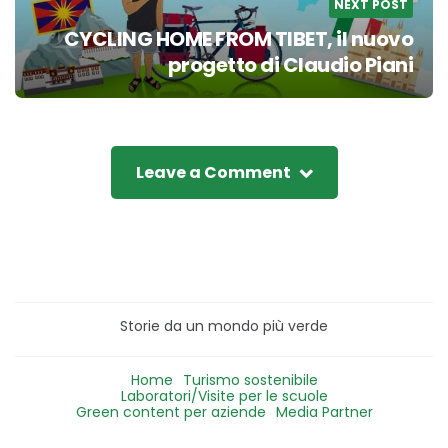
NEXT POST
CYCLING HOME FROM TIBET, il nuovo
progetto di Claudio Piani
Leave a Comment
Storie da un mondo più verde
Home
Turismo sostenibile
Laboratori/Visite per le scuole
Green content per aziende
Media Partner