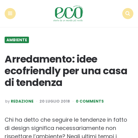
Econote
Menu
Search
AMBIENTE
Arredamento: idee
ecofriendly per una casa
di tendenza
POSTED
by
REDAZIONE
20 LUGLIO 2018
0 COMMENTS
BY
Chi ha detto che seguire le tendenze in fatto
di design significa necessariamente non
rispettare l’ambiente? Negli ultimi tempi i