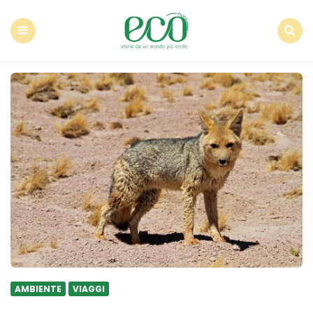
Econote
Menu
Search
AMBIENTE
VIAGGI