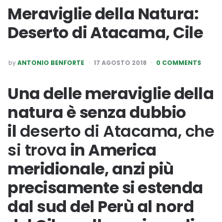
Meraviglie della Natura:
Deserto di Atacama, Cile
POSTED
by
ANTONIO BENFORTE
17 AGOSTO 2018
0 COMMENTS
BY
Una delle meraviglie della
natura è senza dubbio
il
deserto di Atacama, che
si trova
in America
meridionale, anzi più
precisamente si estenda
dal sud del Perù al nord