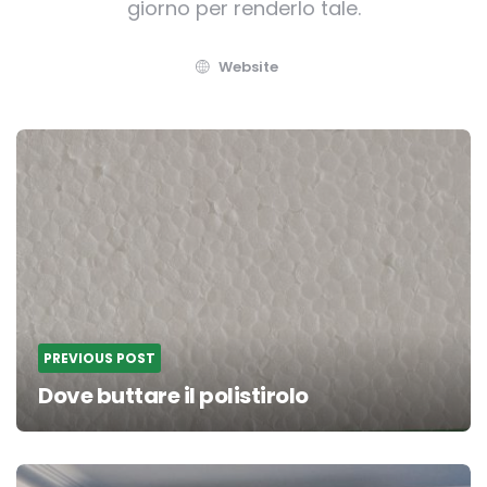
giorno per renderlo tale.
Website
Post
navigation
PREVIOUS POST
Dove buttare il polistirolo