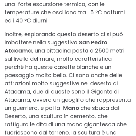
una forte escursione termica, con le
temperature che oscillano tra i 5 °C notturni
ed i 40 °C diurni.
Inoltre, esplorando questo deserto ci si può
imbattere nella suggestiva
San Pedro
Atacama
, una cittadina posta a 2500 metri
sul livello del mare, molto caratteristica
perché ha queste casette bianche e un
paesaggio molto bello. Ci sono anche delle
attrazioni molto suggestive nel deserto di
Atacama, due di queste sono il Gigante di
Atacama, ovvero un geoglifo che rappresenta
un guerriero, e poi la
Mano
che sbuca dal
Deserto, una scultura in cemento, che
raffigura le dita di una mano gigantesca che
fuoriescono dal terreno. la scultura è una