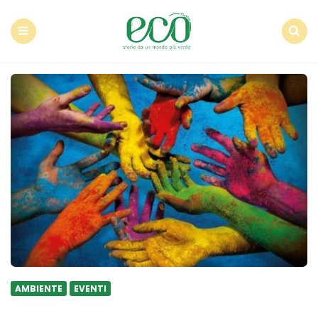
Econote
Menu
Search
AMBIENTE
EVENTI