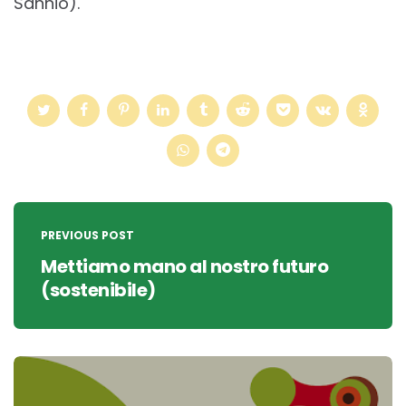
Sannio).
Post
navigation
PREVIOUS POST
Mettiamo mano al nostro futuro
(sostenibile)