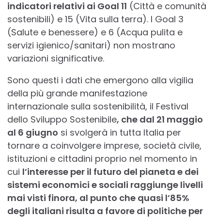
indicatori relativi ai Goal 11
(Città e comunità
sostenibili) e 15 (Vita sulla terra). I Goal 3
(Salute e benessere) e 6 (Acqua pulita e
servizi igienico/sanitari) non mostrano
variazioni significative.
Sono questi i dati che emergono alla vigilia
della più grande manifestazione
internazionale sulla sostenibilità, il Festival
dello Sviluppo Sostenibile
, che dal 21 maggio
al 6 giugno
si svolgerà in tutta Italia per
tornare a coinvolgere imprese, società civile,
istituzioni e cittadini proprio nel momento in
cui
l’interesse per il futuro del pianeta e dei
sistemi economici e sociali raggiunge livelli
mai visti finora, al punto che quasi l’85%
degli italiani risulta a favore di politiche per