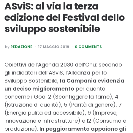
ASviS: al via la terza
edizione del Festival dello
sviluppo sostenibile
POSTED
by
REDAZIONE
17 MAGGIO 2019
0 COMMENTS
BY
Obiettivi dell’Agenda 2030 dell’Onu: secondo
gli indicatori dell’ASviS, l’Alleanza per lo
Sviluppo Sostenibile,
la Campania evidenzia
un deciso miglioramento
per quanto
concerne i Goal 2 (Sconfiggere la fame), 4
(Istruzione di qualità), 5 (Parità di genere), 7
(Energia pulita ed accessibile), 9 (Imprese,
innovazione e infrastrutture) e 12 (Consumo e
produzione).
In peggioramento appaiono gli