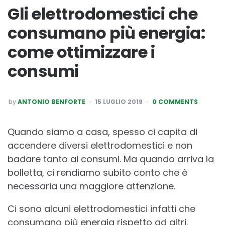
Gli elettrodomestici che
consumano più energia:
come ottimizzare i
consumi
POSTED
by
ANTONIO BENFORTE
15 LUGLIO 2019
0 COMMENTS
BY
Quando siamo a casa, spesso ci capita di
accendere diversi elettrodomestici e non
badare tanto ai consumi. Ma quando arriva la
bolletta, ci rendiamo subito conto che è
necessaria una maggiore attenzione.
Ci sono alcuni elettrodomestici infatti che
consumano più energia rispetto ad altri.