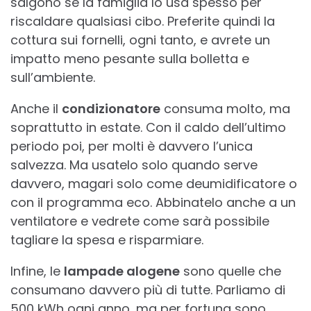
salgono se la famiglia lo usa spesso per
riscaldare qualsiasi cibo. Preferite quindi la
cottura sui fornelli, ogni tanto, e avrete un
impatto meno pesante sulla bolletta e
sull’ambiente.
Anche il
condizionatore
consuma molto, ma
soprattutto in estate. Con il caldo dell’ultimo
periodo poi, per molti è davvero l’unica
salvezza. Ma usatelo solo quando serve
davvero, magari solo come deumidificatore o
con il programma eco. Abbinatelo anche a un
ventilatore e vedrete come sarà possibile
tagliare la spesa e risparmiare.
Infine, le
lampade alogene
sono quelle che
consumano davvero più di tutte. Parliamo di
500 kWh ogni anno, ma per fortuna sono