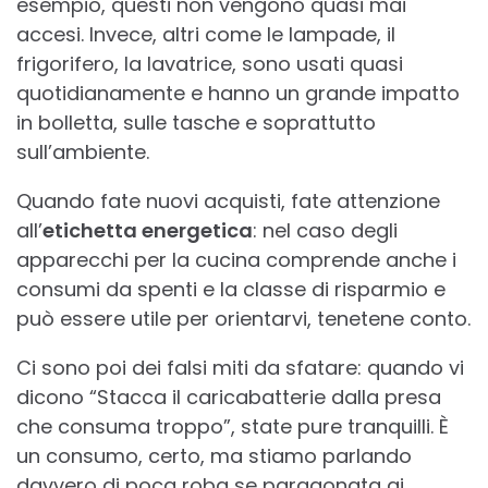
esempio, questi non vengono quasi mai
accesi. Invece, altri come le lampade, il
frigorifero, la lavatrice, sono usati quasi
quotidianamente e hanno un grande impatto
in bolletta, sulle tasche e soprattutto
sull’ambiente.
Quando fate nuovi acquisti, fate attenzione
all’
etichetta energetica
: nel caso degli
apparecchi per la cucina comprende anche i
consumi da spenti e la classe di risparmio e
può essere utile per orientarvi, tenetene conto.
Ci sono poi dei falsi miti da sfatare: quando vi
dicono “Stacca il caricabatterie dalla presa
che consuma troppo”, state pure tranquilli. È
un consumo, certo, ma stiamo parlando
davvero di poca roba se paragonata ai