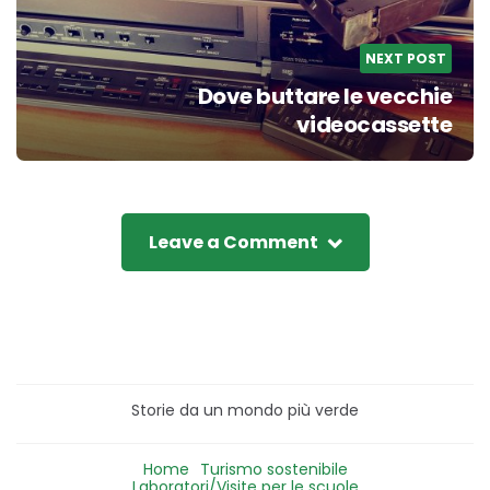
NEXT POST
Dove buttare le vecchie
videocassette
Leave a Comment
Storie da un mondo più verde
Home
Turismo sostenibile
Laboratori/Visite per le scuole