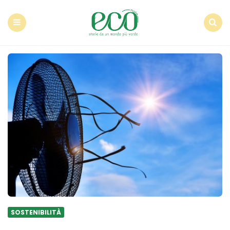
Econote
Menu
Search
SOSTENIBILITÀ