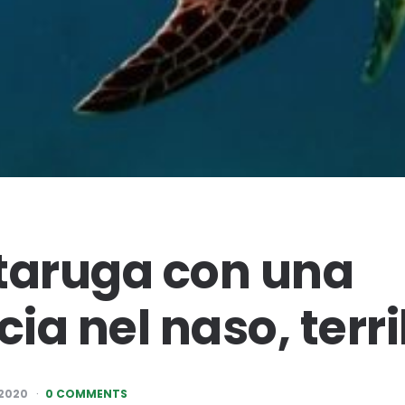
taruga con una
ia nel naso, terri
2020
0 COMMENTS