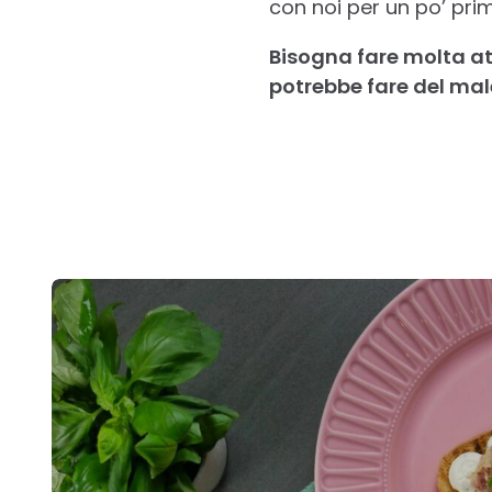
con noi per un po’ prim
Bisogna fare molta at
potrebbe fare del male
Post
navigation