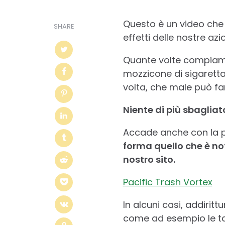
Questo è un video che c
SHARE
effetti delle nostre az
Quante volte compiamo
mozzicone di sigaretta
volta, che male può fa
Niente di più sbagliat
Accade anche con la p
forma quello che è no
nostro sito.
Pacific Trash Vortex
In alcuni casi, addiritt
come ad esempio le tar