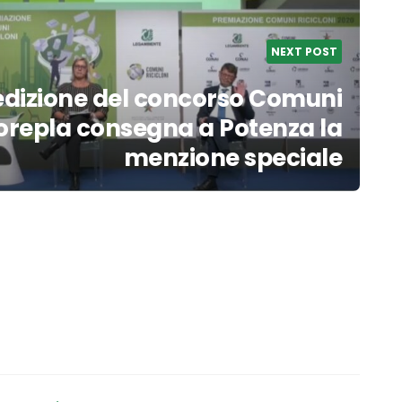
NEXT POST
edizione del concorso Comuni
Corepla consegna a Potenza la
menzione speciale