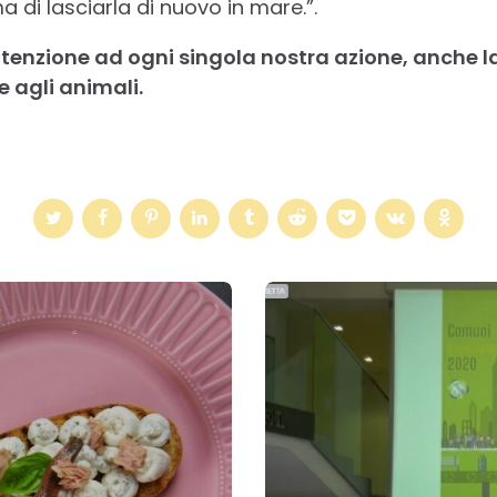
a di lasciarla di nuovo in mare.”.
tenzione ad ogni singola nostra azione, anche la
 agli animali.