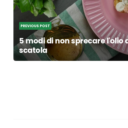
PREVIOUS POST
5 modi di non sprecare l'olio 
scatola