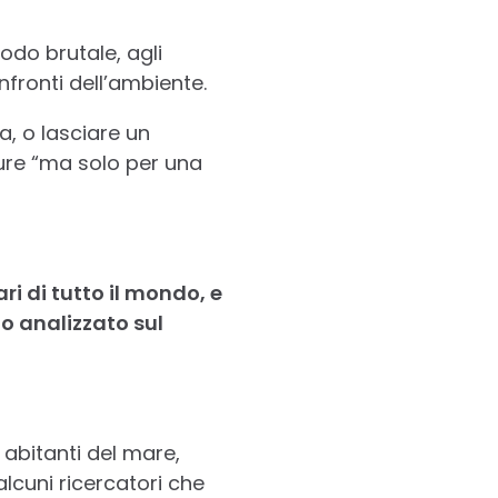
odo brutale, agli
nfronti dell’ambiente.
, o lasciare un
pure “ma solo per una
ri di tutto il mondo, e
o analizzato sul
i abitanti del mare,
cuni ricercatori che