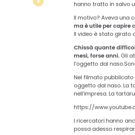
hanno tratto in salvo u
Il motivo? Aveva una c
ma è utile per capire
Il video è stato girato
Chissà quante diffico
mesi, forse anni.
Gli a
l’oggetto dal naso.So
Nel filmato pubblicato 
oggetto dal naso. La t
nell’impresa. La tartar
https://www.youtub
I ricercatori hanno a
possa adesso respirare