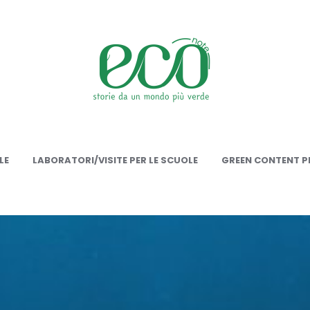
onote
LE
LABORATORI/VISITE PER LE SCUOLE
GREEN CONTENT PE