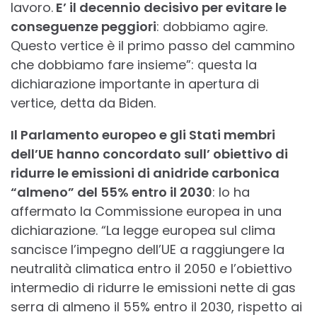
lavoro.
E’ il decennio decisivo per evitare le
conseguenze peggiori
: dobbiamo agire.
Questo vertice è il primo passo del cammino
che dobbiamo fare insieme”: questa la
dichiarazione importante in apertura di
vertice, detta da Biden.
Il Parlamento europeo e gli Stati membri
dell’UE hanno concordato sull’ obiettivo di
ridurre le emissioni di anidride carbonica
“almeno” del 55% entro il 2030
: lo ha
affermato la Commissione europea in una
dichiarazione. “La legge europea sul clima
sancisce l’impegno dell’UE a raggiungere la
neutralità climatica entro il 2050 e l’obiettivo
intermedio di ridurre le emissioni nette di gas
serra di almeno il 55% entro il 2030, rispetto ai