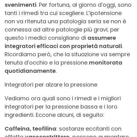
svenimenti
. Per fortuna, al giorno d’oggi, sono
tanti i rimedi tra cui scegliere. L’ipotensione
non va ritenuta una patologia seria se non è
connessa ad altre patologie più gravi; per
questo i medici consigliano di
assumere
integratori efficaci con proprietà naturali
.
Ricordiamo però, che la situazione va sempre
tenuta d’occhio e la pressione
monitorata
quotidianamente
.
Integratori per alzare la pressione
Vediamo ora quali sono i rimedi e i migliori
integratori per la pressione bassa e i loro
ingredienti. Eccone alcuni, di seguito:
Caffeina, teofilina
: sostanze eccitanti con
effetto
vasocostrittore,
possono aumentare