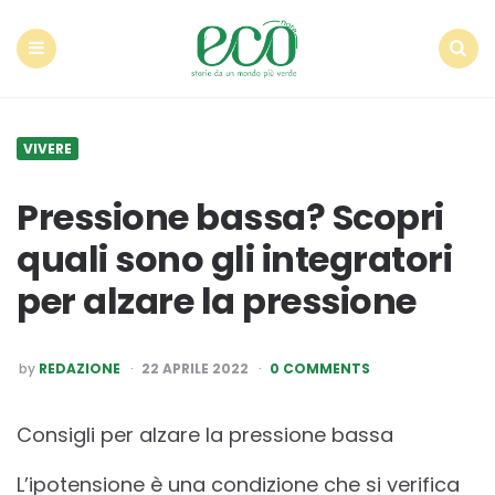
Econote
Menu
Search
VIVERE
Pressione bassa? Scopri
quali sono gli integratori
per alzare la pressione
POSTED
by
REDAZIONE
22 APRILE 2022
0 COMMENTS
BY
Consigli per alzare la pressione bassa
L’ipotensione è una condizione che si verifica