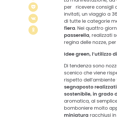
per ricevere consigli c
invitati, un viaggio a 
di tutte le categorie
fiera
. Nei quattro gio
passerella
, realizzati
regina delle nozze, pe
Idee green, l’utilizzo
Di tendenza sono nozze
scenico che viene rispe
rispetto dell’ambient
segnaposto realizzati
sostenibile, in grado 
aromatica, al semplice 
bomboniere molto app
miniatura
racchiusi in 