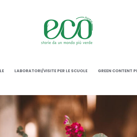
onote
LE
LABORATORI/VISITE PER LE SCUOLE
GREEN CONTENT PE