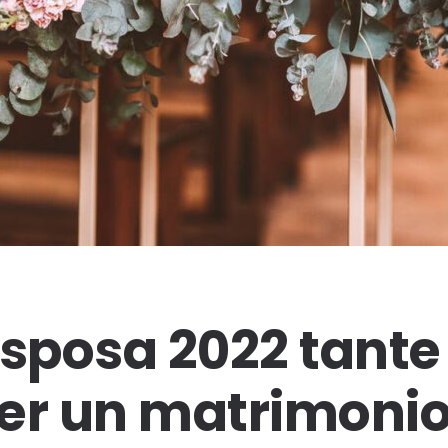
posa 2022 tante
er un matrimoni