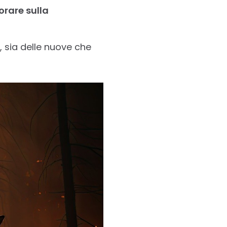
rare sulla
, sia delle nuove che