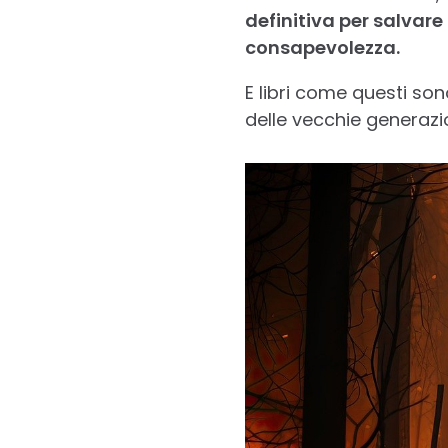
definitiva per salvar
consapevolezza.
E libri come questi son
delle vecchie generazio