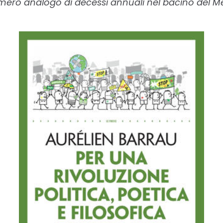
ero analogo di decessi annuali nel bacino del Me