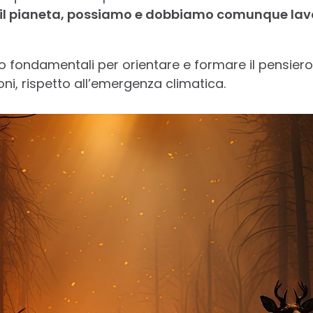
e il pianeta, possiamo e dobbiamo comunque lavo
o fondamentali per orientare e formare il pensiero
ni, rispetto all’emergenza climatica.