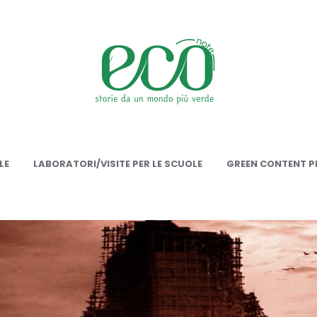
onote
LE
LABORATORI/VISITE PER LE SCUOLE
GREEN CONTENT PE