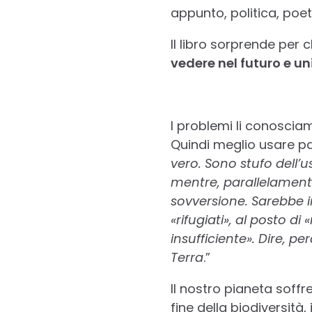
appunto, politica, poet
Il libro sorprende per 
vedere nel futuro e un
I problemi li conosci
Quindi meglio usare pa
vero. Sono stufo dell’
mentre, parallelamente
sovversione. Sarebbe 
«rifugiati», al posto di
insufficiente». Dire, per
Terra
.”
Il nostro pianeta soffr
fine della biodiversit