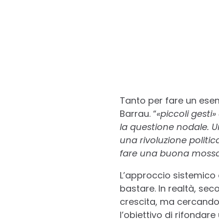
Tanto per fare un esemp
Barrau. “
«piccoli gesti»
la questione nodale. 
una rivoluzione politic
fare una buona mossa, 
L’approccio sistemico 
bastare. In realtà, se
crescita, ma cercando d
l’obiettivo di rifondare