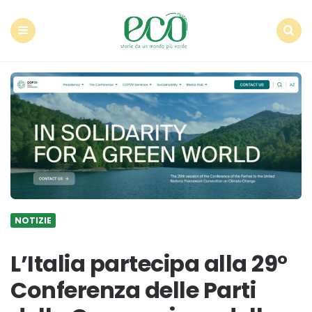
Econote
Menu
Search
NOTIZIE
L’Italia partecipa alla 29°
Conferenza delle Parti