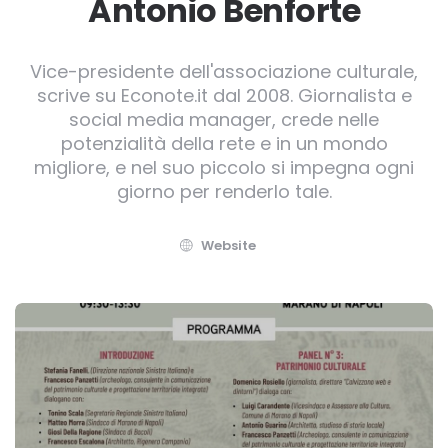
Antonio Benforte
Vice-presidente dell'associazione culturale,
scrive su Econote.it dal 2008. Giornalista e
social media manager, crede nelle
potenzialità della rete e in un mondo
migliore, e nel suo piccolo si impegna ogni
giorno per renderlo tale.
Website
Post
navigation