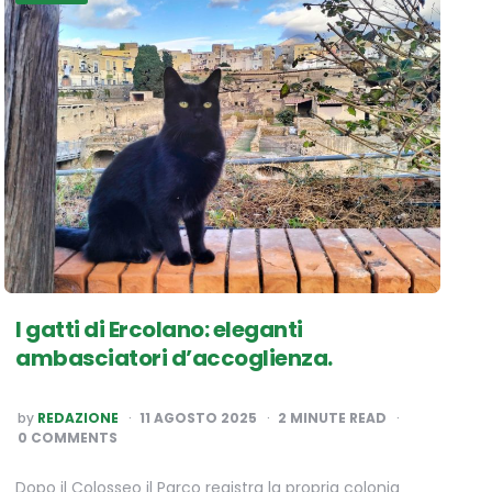
I gatti di Ercolano: eleganti
ambasciatori d’accoglienza.
POSTED
by
REDAZIONE
11 AGOSTO 2025
2
MINUTE READ
BY
0 COMMENTS
Dopo il Colosseo il Parco registra la propria colonia