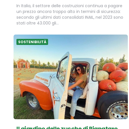
In Italia, il settore delle costruzioni continua a pagare
un prezzo ancora troppo alto in termini di sicurezza:
secondo gli ultimi dati consolidati INAIL, nel 2023 sono
stati oltre 43.000 gli…
SOSTENIBILITÀ
Il giardino delle zucche di Pignataro