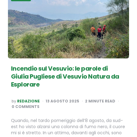
Incendio sul Vesuvio: le parole di
Giulia Pugliese di Vesuvio Natura da
Esplorare
POSTED
by
REDAZIONE
13 AGOSTO 2025
2
MINUTE READ
BY
0 COMMENTS
Quando, nel tardo pomeriggio dell’8 agosto, da sud-
est ho visto alzarsi una colonna di fumo nero, il cuore
mi si è stretto. In un attimo, davanti agli occhi, sono