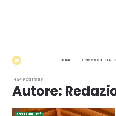
Ec
HOME
TURISMO SOSTENIBI
MENU
1454 POSTS BY
Autore:
Redazi
SOSTENIBILITÀ