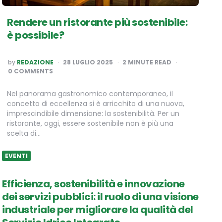
Rendere un ristorante più sostenibile:
è possibile?
POSTED
by
REDAZIONE
28 LUGLIO 2025
2
MINUTE READ
BY
0 COMMENTS
Nel panorama gastronomico contemporaneo, il
concetto di eccellenza si è arricchito di una nuova,
imprescindibile dimensione: la sostenibilità. Per un
ristorante, oggi, essere sostenibile non è più una
scelta di…
EVENTI
Efficienza, sostenibilità e innovazione
dei servizi pubblici: il ruolo di una visione
industriale per migliorare la qualità del