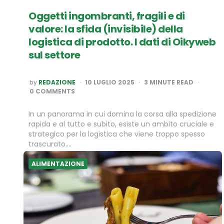
Oggetti ingombranti, fragili e di
valore: la sfida (invisibile) della
logistica di prodotto. I dati di Oikyweb
sul settore
POSTED
by
REDAZIONE
10 LUGLIO 2025
3
MINUTE READ
BY
0 COMMENTS
In un panorama in cui domina la corsa alla spedizione
rapida e al tutto e subito, esiste un ambito cruciale e
strategico per la logistica che viene troppo spesso
trascurato….
ALIMENTAZIONE