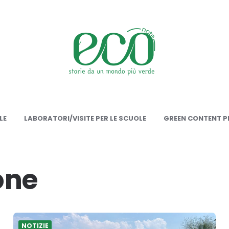
onote
LE
LABORATORI/VISITE PER LE SCUOLE
GREEN CONTENT PE
one
NOTIZIE