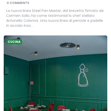
BY
0 COMMENTS
La nuova linea Steel Pan Master, dal brevetto firmato da
Carmen Sollo, ha come testimonial lo chef stellato
Antonello Colonna Una nuova linea di pentole e padelle
in acciaio inox…
CUCINA