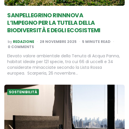
SANPELLEGRINO RINNNOVA
L’IMPEGNO PER LA TUTELA DELLA
BIODIVERSITÀ E DEGLI ECOSISTEMI
POSTED
by
REDAZIONE
28 NOVEMBRE 2025
5
MINUTE READ
BY
0 COMMENTS
Elevato valore ambientale della Tenuta di Acqua Panna,
habitat ideale per 121 specie, tra cui 66 di uccelli e 34
considerate minacciate secondo la Lista Rossa
europea. Scarperia, 26 novembre…
SOSTENIBILITÀ