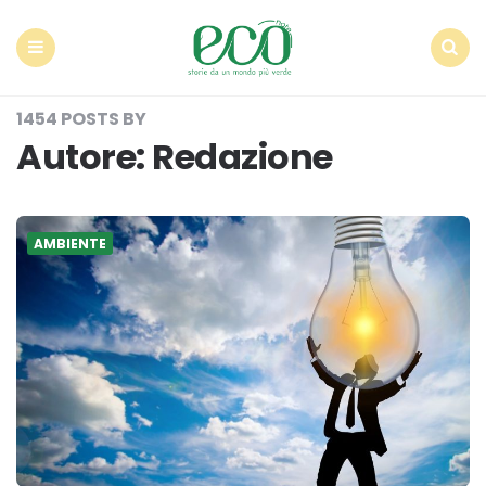
Econote
Menu
Search
1454 POSTS BY
Autore:
Redazione
AMBIENTE