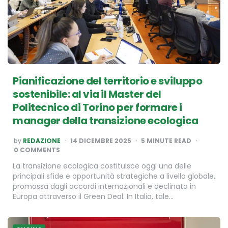
Pianificazione del territorio e sviluppo
sostenibile: al via il Master del
Politecnico di Torino per formare i
manager della transizione ecologica
POSTED
by
REDAZIONE
14 DICEMBRE 2025
5
MINUTE READ
BY
0 COMMENTS
La transizione ecologica costituisce oggi una delle
principali sfide e opportunità strategiche a livello globale,
promossa dagli accordi internazionali e declinata in
Europa attraverso il Green Deal. In Italia, tale…