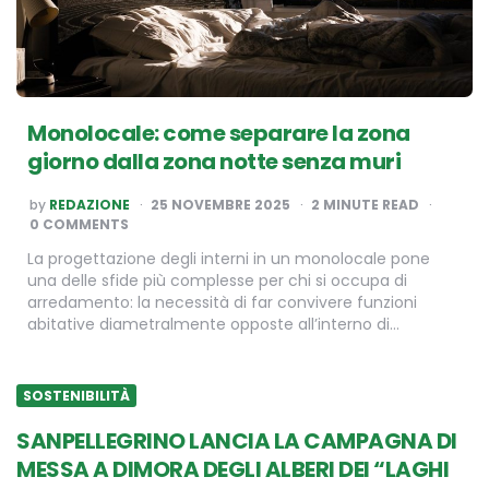
Monolocale: come separare la zona
giorno dalla zona notte senza muri
POSTED
by
REDAZIONE
25 NOVEMBRE 2025
2
MINUTE READ
BY
0 COMMENTS
La progettazione degli interni in un monolocale pone
una delle sfide più complesse per chi si occupa di
arredamento: la necessità di far convivere funzioni
abitative diametralmente opposte all’interno di…
SOSTENIBILITÀ
SANPELLEGRINO LANCIA LA CAMPAGNA DI
MESSA A DIMORA DEGLI ALBERI DEI “LAGHI