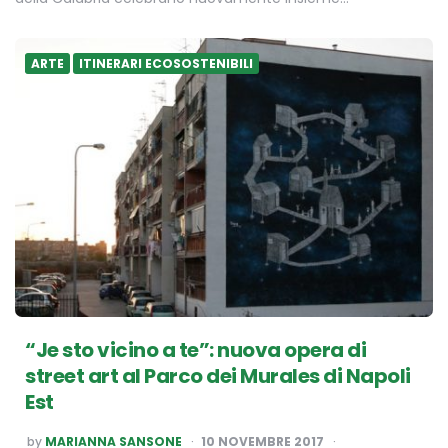
ARTE
ITINERARI ECOSOSTENIBILI
“Je sto vicino a te”: nuova opera di
street art al Parco dei Murales di Napoli
Est
POSTED
by
MARIANNA SANSONE
10 NOVEMBRE 2017