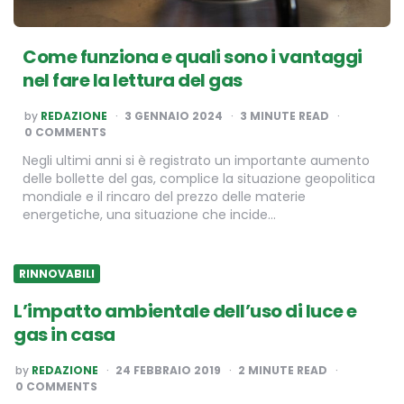
Come funziona e quali sono i vantaggi
nel fare la lettura del gas
POSTED
by
REDAZIONE
3 GENNAIO 2024
3
MINUTE READ
BY
0 COMMENTS
Negli ultimi anni si è registrato un importante aumento
delle bollette del gas, complice la situazione geopolitica
mondiale e il rincaro del prezzo delle materie
energetiche, una situazione che incide…
RINNOVABILI
L’impatto ambientale dell’uso di luce e
gas in casa
POSTED
by
REDAZIONE
24 FEBBRAIO 2019
2
MINUTE READ
BY
0 COMMENTS