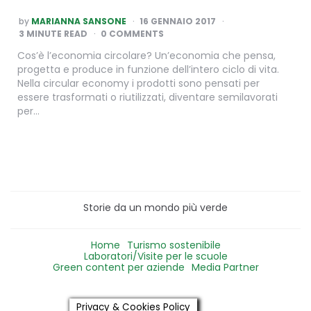
POSTED
by
MARIANNA SANSONE
16 GENNAIO 2017
BY
3
MINUTE READ
0 COMMENTS
Cos’è l’economia circolare? Un’economia che pensa,
progetta e produce in funzione dell’intero ciclo di vita.
Nella circular economy i prodotti sono pensati per
essere trasformati o riutilizzati, diventare semilavorati
per…
Storie da un mondo più verde
Home
Turismo sostenibile
Laboratori/Visite per le scuole
Green content per aziende
Media Partner
Privacy & Cookies Policy