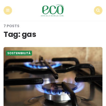
Econote
Menu
Search
7 POSTS
Tag:
gas
SOSTENIBILITÀ