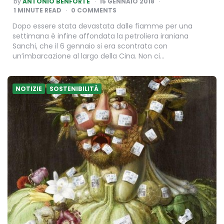
by
ANTONIO BENFORTE
15 GENNAIO 2018
BY
1
MINUTE READ
0 COMMENTS
Dopo essere stata devastata dalle fiamme per una
settimana è infine affondata la petroliera iraniana
Sanchi, che il 6 gennaio si era scontrata con
un’imbarcazione al largo della Cina. Non ci…
NOTIZIE
SOSTENIBILITÀ