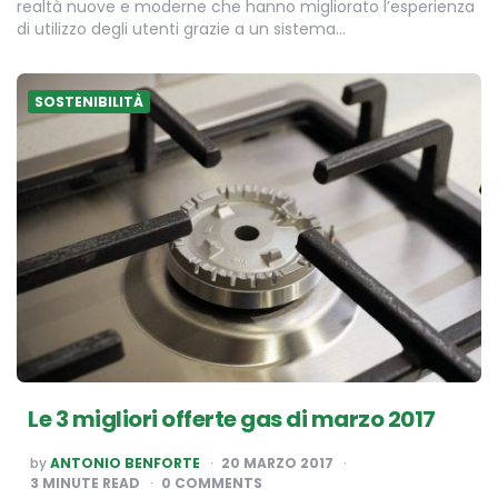
realtà nuove e moderne che hanno migliorato l’esperienza
di utilizzo degli utenti grazie a un sistema…
SOSTENIBILITÀ
Le 3 migliori offerte gas di marzo 2017
POSTED
by
ANTONIO BENFORTE
20 MARZO 2017
BY
3
MINUTE READ
0 COMMENTS