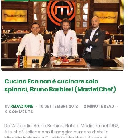
Cucina Eco non è cucinare solo
spinaci, Bruno Barbieri (MastefChef)
POSTED
by
REDAZIONE
10 SETTEMBRE 2012
2
MINUTE READ
BY
0 COMMENTS
Da Wikipedia: Bruno Barbieri: Nato a Medicina nel 1962,
è lo chef italiano con il maggior numero di stelle