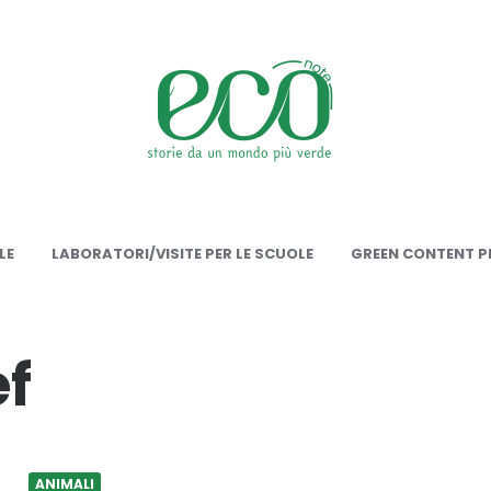
onote
LE
LABORATORI/VISITE PER LE SCUOLE
GREEN CONTENT PE
f
ANIMALI