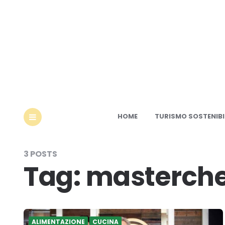
Ec
HOME
TURISMO SOSTENIBI
MENU
3 POSTS
Tag:
masterche
ALIMENTAZIONE
CUCINA