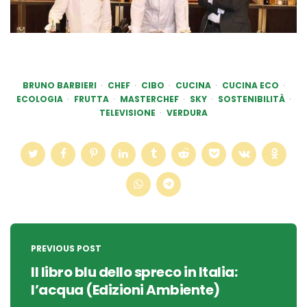
BRUNO BARBIERI
CHEF
CIBO
CUCINA
CUCINA ECO
ECOLOGIA
FRUTTA
MASTERCHEF
SKY
SOSTENIBILITÀ
TELEVISIONE
VERDURA
Post
navigation
PREVIOUS POST
Il libro blu dello spreco in Italia:
l’acqua (Edizioni Ambiente)