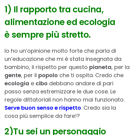
1) Il rapporto tra cucina,
alimentazione ed ecologia
è sempre più stretto.
Io ho un’opinione molto forte che parla di
un’educazione che mi è stata insegnata da
bambino, il rispetto per questo
pianeta
, per la
gente
, per il
popolo
che ti ospita. Credo che
ecologia
e
cibo
debbano andare di pari
passo senza estremizzare le due cose. Le
regole dittatoriali non hanno mai funzionato.
Serve buon senso e rispetto
. Credo sia la
cosa più semplice da fare!?
2)Tu sei un personaggio