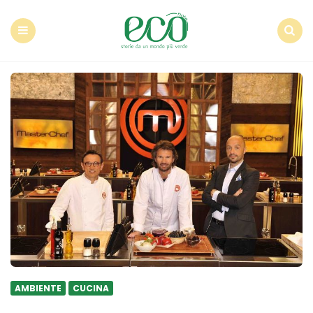
Econote
Menu
Search
AMBIENTE
CUCINA