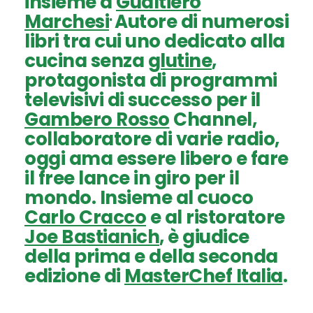
insieme a
Gualtiero
.
Marchesi
Autore di numerosi
libri tra cui uno dedicato alla
cucina senza
glutine
,
protagonista di programmi
televisivi di successo per il
Gambero Rosso
Channel,
collaboratore di varie radio,
oggi ama essere libero e fare
il free lance in giro per il
mondo. Insieme al cuoco
Carlo Cracco
e al ristoratore
Joe Bastianich
, è giudice
della prima e della seconda
edizione di
MasterChef Italia
.