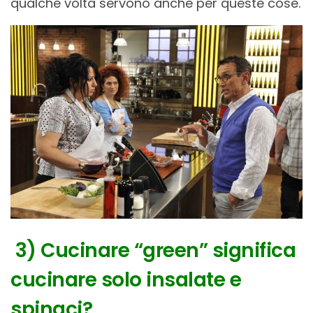
qualche volta servono anche per queste cose.
3) Cucinare “green” significa
cucinare solo insalate e
spinaci?