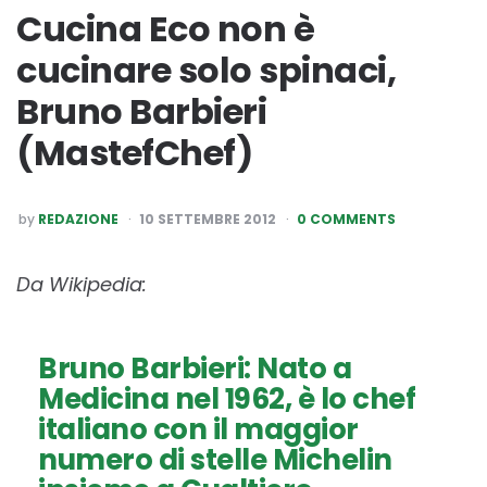
Cucina Eco non è
cucinare solo spinaci,
Bruno Barbieri
(MastefChef)
POSTED
by
REDAZIONE
10 SETTEMBRE 2012
0 COMMENTS
BY
Da Wikipedia:
Bruno Barbieri
: Nato a
Medicina nel 1962, è lo chef
italiano con il maggior
numero di
stelle Michelin