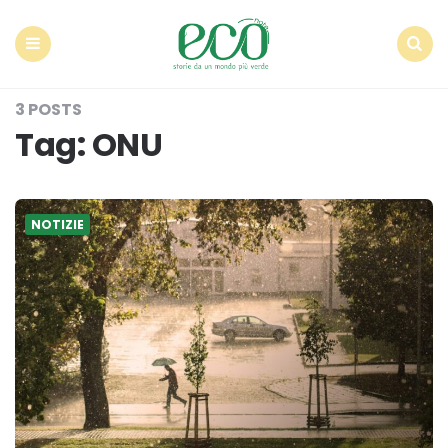
Econote
Menu
Search
3 POSTS
Tag:
ONU
NOTIZIE